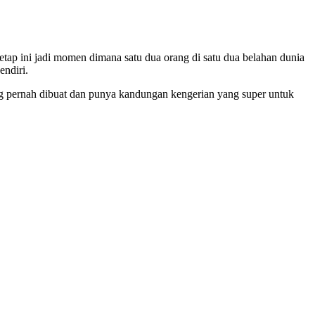
ap ini jadi momen dimana satu dua orang di satu dua belahan dunia
ndiri.
ang pernah dibuat dan punya kandungan kengerian yang super untuk