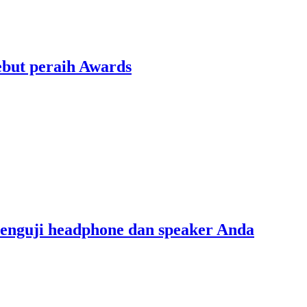
ebut peraih Awards
menguji headphone dan speaker Anda