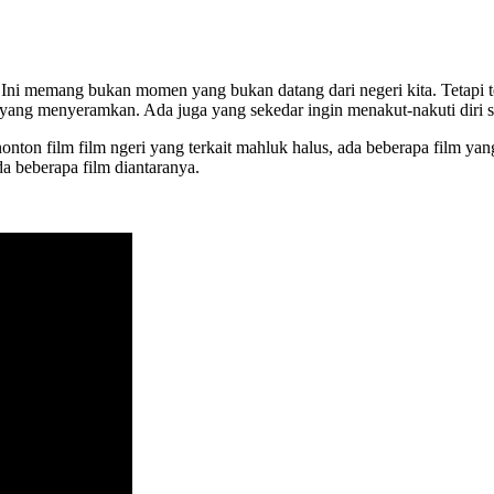
i memang bukan momen yang bukan datang dari negeri kita. Tetapi tet
yang menyeramkan. Ada juga yang sekedar ingin menakut-nakuti diri se
nton film film ngeri yang terkait mahluk halus, ada beberapa film y
da beberapa film diantaranya.