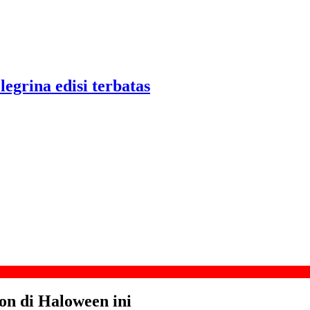
legrina edisi terbatas
on di Haloween ini