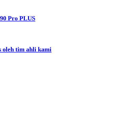
490 Pro PLUS
s oleh tim ahli kami