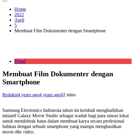
Home
2022
April
5
Membuat Film Dokumenter dengan Smartphone
Trend
Membuat Film Dokumenter dengan
Smartphone
Redaksi
4 years ago
4 years ago
0
2 mins
Samsung Electronics Indonesia tahun ini kembali menghadirkan
inisiatif Galaxy Movie Studio sebagai wadah bagi para sineas lokal
untuk mendobrak batas dalam membuat karya secara profesional
bahkan dengan sebuah smartphone yang mampu menghasilkan
movie-like video
.