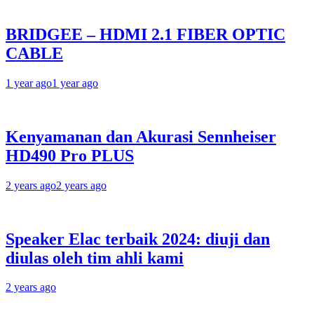
BRIDGEE – HDMI 2.1 FIBER OPTIC
CABLE
1 year ago
1 year ago
Kenyamanan dan Akurasi Sennheiser
HD490 Pro PLUS
2 years ago
2 years ago
Speaker Elac terbaik 2024: diuji dan
diulas oleh tim ahli kami
2 years ago