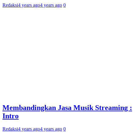
Redaksi
4 years ago
4 years ago
0
Membandingkan Jasa Musik Streaming :
Intro
Redaksi
4 years ago
4 years ago
0