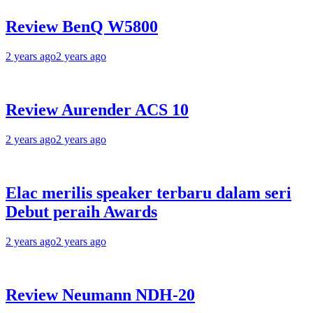
Review BenQ W5800
2 years ago
2 years ago
Review Aurender ACS 10
2 years ago
2 years ago
Elac merilis speaker terbaru dalam seri
Debut peraih Awards
2 years ago
2 years ago
Review Neumann NDH-20