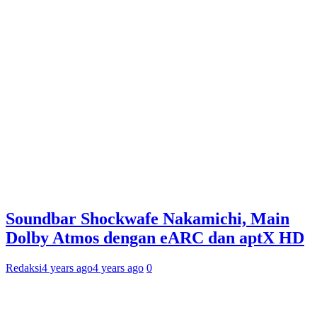
Soundbar Shockwafe Nakamichi, Main
Dolby Atmos dengan eARC dan aptX HD
Redaksi
4 years ago
4 years ago
0