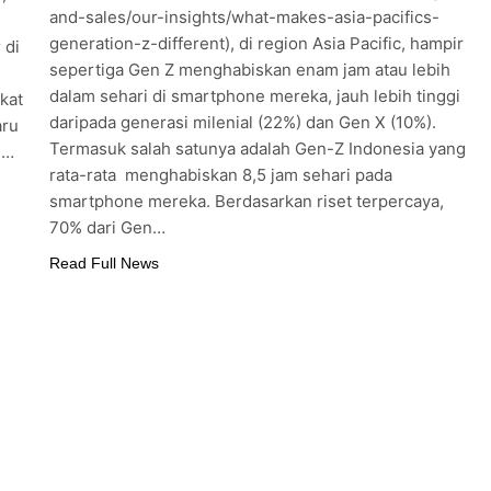
and-sales/our-insights/what-makes-asia-pacifics-
generation-z-different), di region Asia Pacific, hampir
 di
sepertiga Gen Z menghabiskan enam jam atau lebih
dalam sehari di smartphone mereka, jauh lebih tinggi
kat
daripada generasi milenial (22%) dan Gen X (10%).
aru
Termasuk salah satunya adalah Gen-Z Indonesia yang
,…
rata-rata menghabiskan 8,5 jam sehari pada
smartphone mereka. Berdasarkan riset terpercaya,
70% dari Gen…
Read Full News