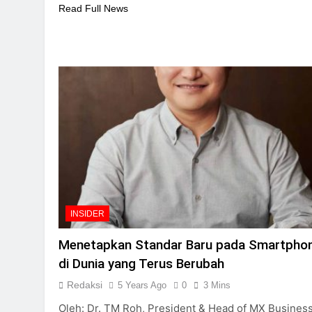
Read Full News
INSIDER
Menetapkan Standar Baru pada Smartpho
di Dunia yang Terus Berubah
Redaksi
5 Years Ago
0
3 Mins
Oleh: Dr. TM Roh, President & Head of MX Business