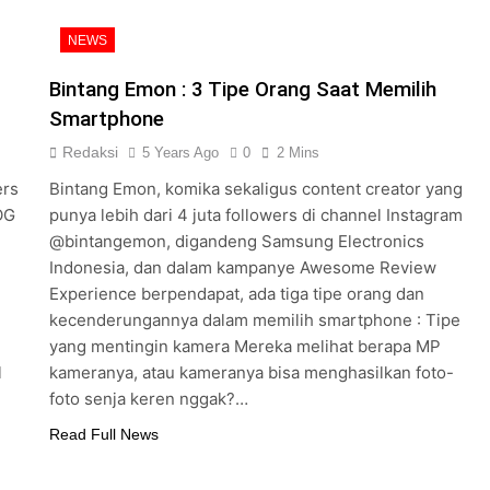
NEWS
Bintang Emon : 3 Tipe Orang Saat Memilih
Smartphone
Redaksi
5 Years Ago
0
2 Mins
ers
Bintang Emon, komika sekaligus content creator yang
OG
punya lebih dari 4 juta followers di channel Instagram
@bintangemon, digandeng Samsung Electronics
Indonesia, dan dalam kampanye Awesome Review
Experience berpendapat, ada tiga tipe orang dan
kecenderungannya dalam memilih smartphone : Tipe
yang mentingin kamera Mereka melihat berapa MP
l
kameranya, atau kameranya bisa menghasilkan foto-
foto senja keren nggak?…
Read Full News