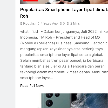
Popularitas Smartphone Layar Lipat dimat
Roh
Redaksi
4 Years Ago
0
2 Mins
whathifi.id – Dalam kunjungannya, Juli 2022 ini ke
Indonesia, TM Roh – President and Head of MX
(Mobile eXperience) Business, Samsung Electronic
mengungkapkan keyakinannya atas berlanjutnya
popularitas smartphone layar lipat secara global.
Selain membahas tren pasar ponsel, ia berbicara
tentang bisnis seluler di Asia Tenggara dan peran
teknologi dalam membentuk masa depan. Menurutn
smartphone layar…
Read Full News