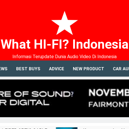
What HI-FI? Indonesia
Informasi Terupdate Dunia Audio Video Di Indonesia
EWS
BEST BUYS
ADVICE
NEW PRODUCT
CAR AU