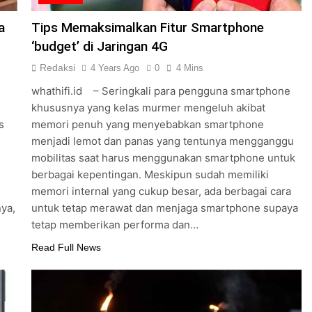
a
Tips Memaksimalkan Fitur Smartphone
‘budget’ di Jaringan 4G
Redaksi
4 Years Ago
0
4 Mins
whathifi.id – Seringkali para pengguna smartphone
khususnya yang kelas murmer mengeluh akibat
s
memori penuh yang menyebabkan smartphone
menjadi lemot dan panas yang tentunya mengganggu
mobilitas saat harus menggunakan smartphone untuk
berbagai kepentingan. Meskipun sudah memiliki
memori internal yang cukup besar, ada berbagai cara
ya,
untuk tetap merawat dan menjaga smartphone supaya
tetap memberikan performa dan…
Read Full News