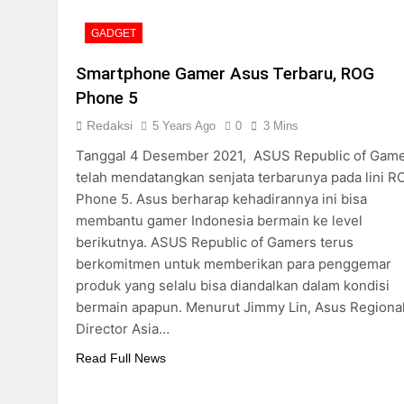
GADGET
Smartphone Gamer Asus Terbaru, ROG
Phone 5
Redaksi
5 Years Ago
0
3 Mins
Tanggal 4 Desember 2021, ASUS Republic of Gam
telah mendatangkan senjata terbarunya pada lini R
Phone 5. Asus berharap kehadirannya ini bisa
membantu gamer Indonesia bermain ke level
berikutnya. ASUS Republic of Gamers terus
berkomitmen untuk memberikan para penggemar
produk yang selalu bisa diandalkan dalam kondisi
bermain apapun. Menurut Jimmy Lin, Asus Regiona
Director Asia…
Read Full News