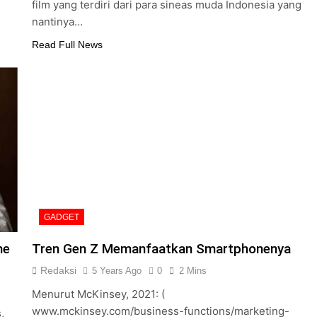
film yang terdiri dari para sineas muda Indonesia yang
nantinya…
Read Full News
GADGET
ne
Tren Gen Z Memanfaatkan Smartphonenya
Redaksi
5 Years Ago
0
2 Mins
Menurut McKinsey, 2021: (
www.mckinsey.com/business-functions/marketing-
,