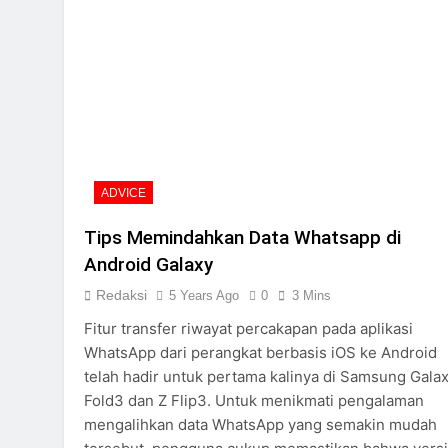
ADVICE
Tips Memindahkan Data Whatsapp di
Android Galaxy
Redaksi
5 Years Ago
0
3 Mins
Fitur transfer riwayat percakapan pada aplikasi
WhatsApp dari perangkat berbasis iOS ke Android
telah hadir untuk pertama kalinya di Samsung Gala
Fold3 dan Z Flip3. Untuk menikmati pengalaman
mengalihkan data WhatsApp yang semakin mudah