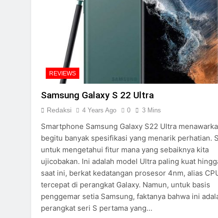
REVIEWS
Samsung Galaxy S 22 Ultra
Redaksi
4 Years Ago
0
3 Mins
Smartphone Samsung Galaxy S22 Ultra menawark
begitu banyak spesifikasi yang menarik perhatian. S
untuk mengetahui fitur mana yang sebaiknya kita
ujicobakan. Ini adalah model Ultra paling kuat hingg
saat ini, berkat kedatangan prosesor 4nm, alias CP
tercepat di perangkat Galaxy. Namun, untuk basis
penggemar setia Samsung, faktanya bahwa ini adal
perangkat seri S pertama yang…