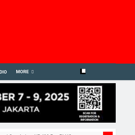
MORE
DIO