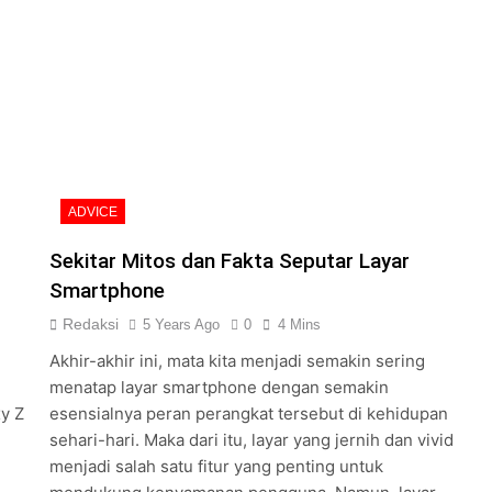
ADVICE
Sekitar Mitos dan Fakta Seputar Layar
Smartphone
Redaksi
5 Years Ago
0
4 Mins
Akhir-akhir ini, mata kita menjadi semakin sering
menatap layar smartphone dengan semakin
xy Z
esensialnya peran perangkat tersebut di kehidupan
sehari-hari. Maka dari itu, layar yang jernih dan vivid
menjadi salah satu fitur yang penting untuk