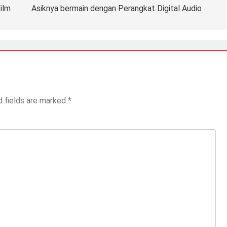
ilm
Asiknya bermain dengan Perangkat Digital Audio
d fields are marked
*