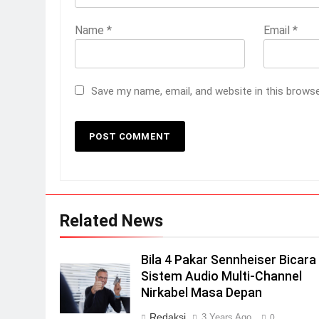
Name
*
Email
*
Save my name, email, and website in this brows
Related News
Bila 4 Pakar Sennheiser Bicara
Sistem Audio Multi-Channel
Nirkabel Masa Depan
Redaksi
3 Years Ago
0