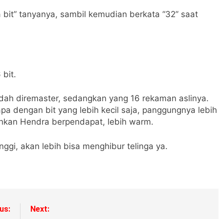
bit” tanyanya, sambil kemudian berkata “32” saat
bit.
sudah diremaster, sedangkan yang 16 rekaman aslinya.
a dengan bit yang lebih kecil saja, panggungnya lebih
ahkan Hendra berpendapat, lebih warm.
nggi, akan lebih bisa menghibur telinga ya.
us:
Next: