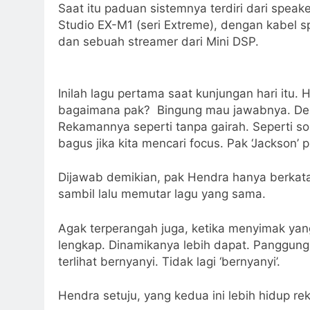
Saat itu paduan sistemnya terdiri dari speake
Studio EX-M1 (seri Extreme), dengan kabel sp
dan sebuah streamer dari Mini DSP.
Inilah lagu pertama saat kunjungan hari itu. 
bagaimana pak? Bingung mau jawabnya. Deng
Rekamannya seperti tanpa gairah. Seperti 
bagus jika kita mencari focus. Pak ‘Jackson’ 
Dijawab demikian, pak Hendra hanya berkat
sambil lalu memutar lagu yang sama.
Agak terperangah juga, ketika menyimak yang 
lengkap. Dinamikanya lebih dapat. Panggungn
terlihat bernyanyi. Tidak lagi ‘bernyanyi’.
Hendra setuju, yang kedua ini lebih hidup 