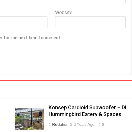
Website
er for the next time I comment.
Konsep Cardioid Subwoofer – Di
Hummingbird Eatery & Spaces
Redaksi
3 Years Ago
0