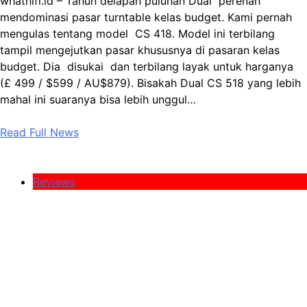
whathifi.id – Tahun delapan puluhan Dual perenah
mendominasi pasar turntable kelas budget. Kami pernah
mengulas tentang model CS 418. Model ini terbilang
tampil mengejutkan pasar khususnya di pasaran kelas
budget. Dia disukai dan terbilang layak untuk harganya
(£ 499 / $599 / AU$879). Bisakah Dual CS 518 yang lebih
mahal ini suaranya bisa lebih unggul…
Read Full News
Reviews