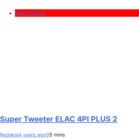
New Product
Super Tweeter ELAC 4PI PLUS 2
Redaksi
4 years ago
0
5 mins