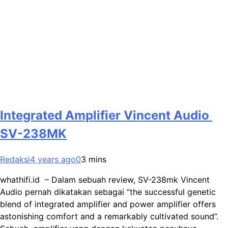
Integrated Amplifier Vincent Audio
SV-238MK
Redaksi
4 years ago
0
3 mins
whathifi.id – Dalam sebuah review, SV-238mk Vincent
Audio pernah dikatakan sebagai “the successful genetic
blend of integrated amplifier and power amplifier offers
astonishing comfort and a remarkably cultivated sound”.