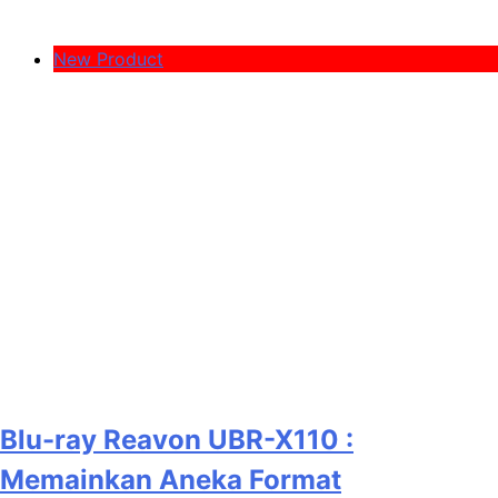
New Product
Blu-ray Reavon UBR-X110 :
Memainkan Aneka Format