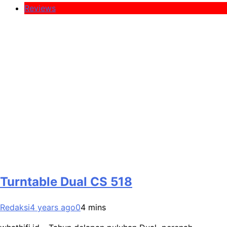
Reviews
Turntable Dual CS 518
Redaksi
4 years ago
0
4 mins