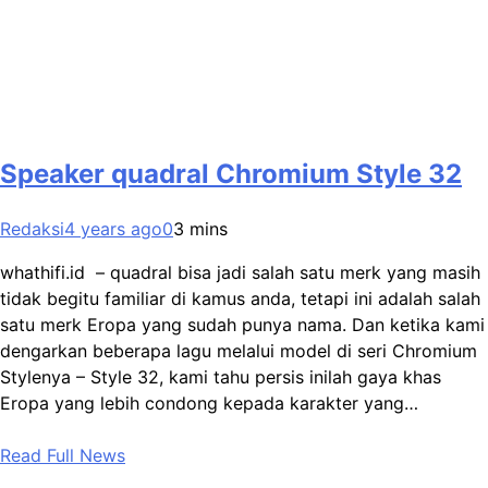
Speaker quadral Chromium Style 32
Redaksi
4 years ago
0
3 mins
whathifi.id – quadral bisa jadi salah satu merk yang masih
tidak begitu familiar di kamus anda, tetapi ini adalah salah
satu merk Eropa yang sudah punya nama. Dan ketika kami
dengarkan beberapa lagu melalui model di seri Chromium
Stylenya – Style 32, kami tahu persis inilah gaya khas
Eropa yang lebih condong kepada karakter yang…
Read Full News