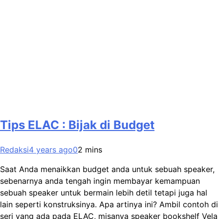
Tips ELAC : Bijak di Budget
Redaksi
4 years ago
0
2 mins
Saat Anda menaikkan budget anda untuk sebuah speaker,
sebenarnya anda tengah ingin membayar kemampuan
sebuah speaker untuk bermain lebih detil tetapi juga hal
lain seperti konstruksinya. Apa artinya ini? Ambil contoh di
seri yang ada pada ELAC, misanya speaker bookshelf Vela