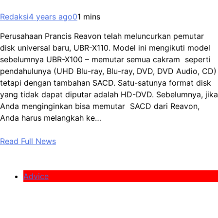
Redaksi
4 years ago
0
1 mins
Perusahaan Prancis Reavon telah meluncurkan pemutar
disk universal baru, UBR-X110. Model ini mengikuti model
sebelumnya UBR-X100 – memutar semua cakram seperti
pendahulunya (UHD Blu-ray, Blu-ray, DVD, DVD Audio, CD)
tetapi dengan tambahan SACD. Satu-satunya format disk
yang tidak dapat diputar adalah HD-DVD. Sebelumnya, jika
Anda menginginkan bisa memutar SACD dari Reavon,
Anda harus melangkah ke…
Read Full News
Advice