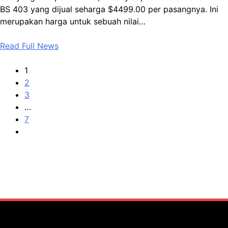
BS 403 yang dijual seharga $4499.00 per pasangnya. Ini
merupakan harga untuk sebuah nilai…
Read Full News
1
2
3
…
7