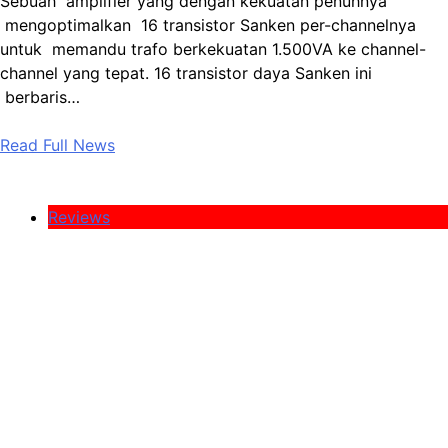
Sebuah amplifier yang dengan kekuatan penuhnya
mengoptimalkan 16 transistor Sanken per-channelnya
untuk memandu trafo berkekuatan 1.500VA ke channel-
channel yang tepat. 16 transistor daya Sanken ini
berbaris…
Read Full News
Reviews