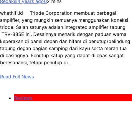
Redaksi
4 years ago
0
2 mins
whathifi.id – Triode Corporation membuat berbagai
amplifier, yang mungkin semuanya menggunakan koneksi
triode. Salah satunya adalah integrated amplifier tabung
TRV-88SE ini. Desainnya menarik dengan paduan warna
keperakan di panel depan dan hitam di penutup/pelindung
tabung degan bagian samping dari kayu serta merah tua
di casingnya. Penutup katup yang dapat dilepas sangat
beresonansi, tetapi penutup di…
Read Full News
Reviews