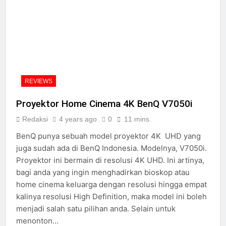
REVIEWS
Proyektor Home Cinema 4K BenQ V7050i
Redaksi
4 years ago
0
11 mins
BenQ punya sebuah model proyektor 4K UHD yang
juga sudah ada di BenQ Indonesia. Modelnya, V7050i.
Proyektor ini bermain di resolusi 4K UHD. Ini artinya,
bagi anda yang ingin menghadirkan bioskop atau
home cinema keluarga dengan resolusi hingga empat
kalinya resolusi High Definition, maka model ini boleh
menjadi salah satu pilihan anda. Selain untuk
menonton…