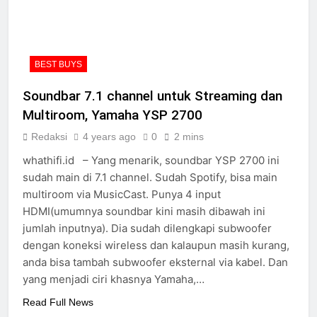
BEST BUYS
Soundbar 7.1 channel untuk Streaming dan
Multiroom, Yamaha YSP 2700
Redaksi
4 years ago
0
2 mins
whathifi.id – Yang menarik, soundbar YSP 2700 ini
sudah main di 7.1 channel. Sudah Spotify, bisa main
multiroom via MusicCast. Punya 4 input
HDMI(umumnya soundbar kini masih dibawah ini
jumlah inputnya). Dia sudah dilengkapi subwoofer
dengan koneksi wireless dan kalaupun masih kurang,
anda bisa tambah subwoofer eksternal via kabel. Dan
yang menjadi ciri khasnya Yamaha,…
Read Full News