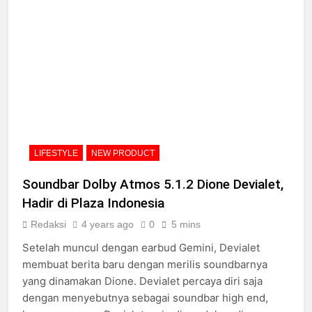
LIFESTYLE
NEW PRODUCT
Soundbar Dolby Atmos 5.1.2 Dione Devialet,
Hadir di Plaza Indonesia
Redaksi
4 years ago
0
5 mins
Setelah muncul dengan earbud Gemini, Devialet
membuat berita baru dengan merilis soundbarnya
yang dinamakan Dione. Devialet percaya diri saja
dengan menyebutnya sebagai soundbar high end,