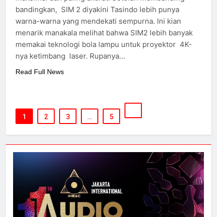
bandingkan, SIM 2 diyakini Tasindo lebih punya
warna-warna yang mendekati sempurna. Ini kian
menarik manakala melihat bahwa SIM2 lebih banyak
memakai teknologi bola lampu untuk proyektor 4K-
nya ketimbang laser. Rupanya…
Read Full News
1
2
3
…
5