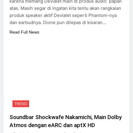
karena memang Devialet main di produk audio papan
atas. Masih segar di ingatan kita tentu akan rangkaian
produk speaker aktif Devialet seperti Phantom-nya
dan earbudnya. Dione pun dilepas di kisaran…
Read Full News
TREND
Soundbar Shockwafe Nakamichi, Main Dolby
Atmos dengan eARC dan aptX HD