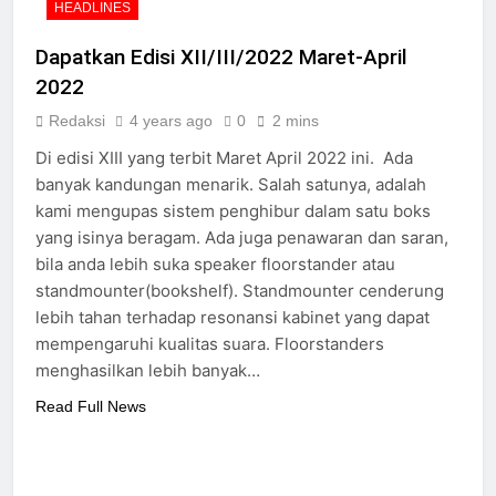
HEADLINES
Dapatkan Edisi XII/III/2022 Maret-April
2022
Redaksi
4 years ago
0
2 mins
Di edisi XIII yang terbit Maret April 2022 ini. Ada
banyak kandungan menarik. Salah satunya, adalah
kami mengupas sistem penghibur dalam satu boks
yang isinya beragam. Ada juga penawaran dan saran,
bila anda lebih suka speaker floorstander atau
standmounter(bookshelf). Standmounter cenderung
lebih tahan terhadap resonansi kabinet yang dapat
mempengaruhi kualitas suara. Floorstanders
menghasilkan lebih banyak…
Read Full News