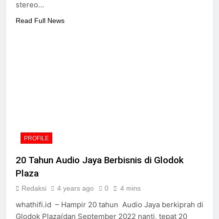
stereo…
Read Full News
PROFILE
20 Tahun Audio Jaya Berbisnis di Glodok
Plaza
Redaksi
4 years ago
0
4 mins
whathifi.id – Hampir 20 tahun Audio Jaya berkiprah di
Glodok Plaza(dan September 2022 nanti, tepat 20