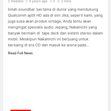
Redaksi
4 years ago
0
3 mins
Inilah soundbar ‘pertama di dunia’ yang mendukung
Qualcomm aptX HD ada di sini Jika, seperti kami, yang
juga suka akan produk vintage, Anda tentu akan
mengingat spesialis audio Jepang, Nakamichi yang
banyak bermain di tape deck dan sistem stereo dalam
mobil. Meskipun Nakamichi ini berjuang untuk
bersaing di era CD dan masuk ke arena pada…
Read Full News