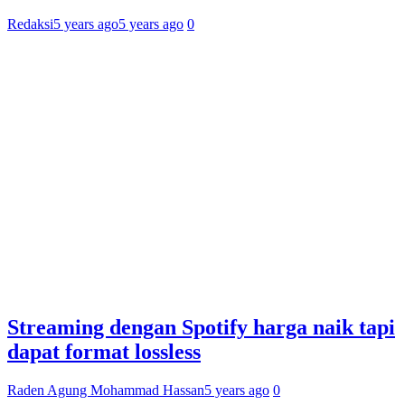
Redaksi
5 years ago
5 years ago
0
Streaming dengan Spotify harga naik tapi
dapat format lossless
Raden Agung Mohammad Hassan
5 years ago
0