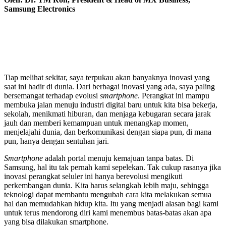
Samsung Electronics
Tiap melihat sekitar, saya terpukau akan banyaknya inovasi yang
saat ini hadir di dunia. Dari berbagai inovasi yang ada, saya paling
bersemangat terhadap evolusi
smartphone
. Perangkat ini mampu
membuka jalan menuju industri digital baru untuk kita bisa bekerja,
sekolah, menikmati hiburan, dan menjaga kebugaran secara jarak
jauh dan memberi kemampuan untuk menangkap momen,
menjelajahi dunia, dan berkomunikasi dengan siapa pun, di mana
pun, hanya dengan sentuhan jari.
Smartphone
adalah portal menuju kemajuan tanpa batas. Di
Samsung, hal itu tak pernah kami sepelekan. Tak cukup rasanya jika
inovasi perangkat seluler ini hanya berevolusi mengikuti
perkembangan dunia. Kita harus selangkah lebih maju, sehingga
teknologi dapat membantu mengubah cara kita melakukan semua
hal dan memudahkan hidup kita. Itu yang menjadi alasan bagi kami
untuk terus mendorong diri kami menembus batas-batas akan apa
yang bisa dilakukan smartphone.