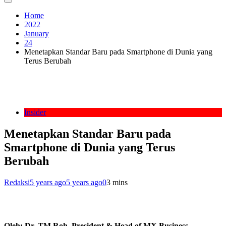
Home
2022
January
24
Menetapkan Standar Baru pada Smartphone di Dunia yang
Terus Berubah
Insider
Menetapkan Standar Baru pada
Smartphone di Dunia yang Terus
Berubah
Redaksi
5 years ago
5 years ago
0
3 mins
Oleh: Dr. TM Roh, President & Head of MX Business,