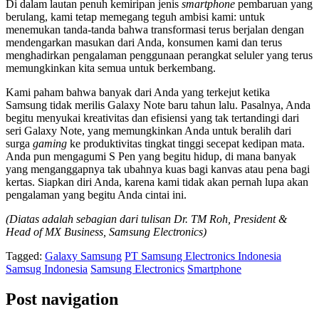
Di dalam lautan penuh kemiripan jenis
smartphone
pembaruan yang
berulang, kami tetap memegang teguh ambisi kami: untuk
menemukan tanda-tanda bahwa transformasi terus berjalan dengan
mendengarkan masukan dari Anda, konsumen kami dan terus
menghadirkan pengalaman penggunaan perangkat seluler yang terus
memungkinkan kita semua untuk berkembang.
Kami paham bahwa banyak dari Anda yang terkejut ketika
Samsung tidak merilis Galaxy Note baru tahun lalu. Pasalnya, Anda
begitu menyukai kreativitas dan efisiensi yang tak tertandingi dari
seri Galaxy Note, yang memungkinkan Anda untuk beralih dari
surga
gaming
ke produktivitas tingkat tinggi secepat kedipan mata.
Anda pun mengagumi S Pen yang begitu hidup, di mana banyak
yang menganggapnya tak ubahnya kuas bagi kanvas atau pena bagi
kertas. Siapkan diri Anda, karena kami tidak akan pernah lupa akan
pengalaman yang begitu Anda cintai ini.
(Diatas adalah sebagian dari tulisan Dr. TM Roh, President &
Head of MX Business, Samsung Electronics)
Tagged:
Galaxy Samsung
PT Samsung Electronics Indonesia
Samsug Indonesia
Samsung Electronics
Smartphone
Post navigation