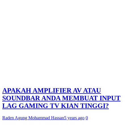
APAKAH AMPLIFIER AV ATAU
SOUNDBAR ANDA MEMBUAT INPUT
LAG GAMING TV KIAN TINGGI?
Raden Agung Mohammad Hassan
5 years ago
0