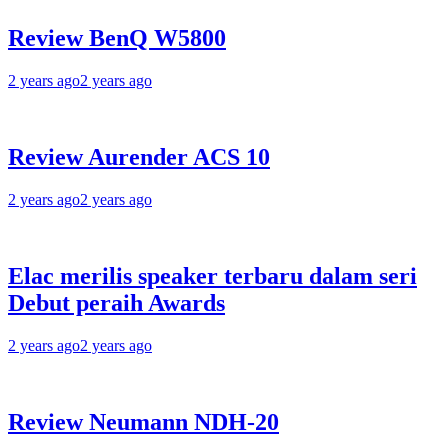
Review BenQ W5800
2 years ago
2 years ago
Review Aurender ACS 10
2 years ago
2 years ago
Elac merilis speaker terbaru dalam seri
Debut peraih Awards
2 years ago
2 years ago
Review Neumann NDH-20