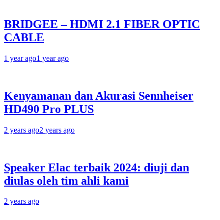
BRIDGEE – HDMI 2.1 FIBER OPTIC
CABLE
1 year ago
1 year ago
Kenyamanan dan Akurasi Sennheiser
HD490 Pro PLUS
2 years ago
2 years ago
Speaker Elac terbaik 2024: diuji dan
diulas oleh tim ahli kami
2 years ago