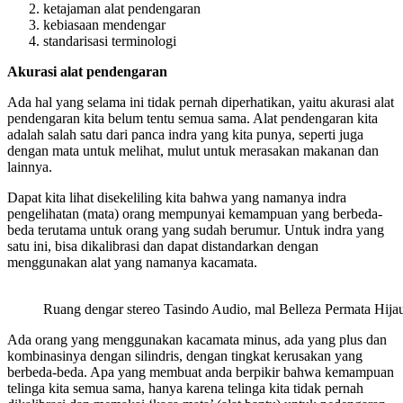
ketajaman alat pendengaran
kebiasaan mendengar
standarisasi terminologi
Akurasi alat pendengaran
Ada hal yang selama ini tidak pernah diperhatikan, yaitu akurasi alat
pendengaran kita belum tentu semua sama. Alat pendengaran kita
adalah salah satu dari panca indra yang kita punya, seperti juga
dengan mata untuk melihat, mulut untuk merasakan makanan dan
lainnya.
Dapat kita lihat disekeliling kita bahwa yang namanya indra
pengelihatan (mata) orang mempunyai kemampuan yang berbeda-
beda terutama untuk orang yang sudah berumur. Untuk indra yang
satu ini, bisa dikalibrasi dan dapat distandarkan dengan
menggunakan alat yang namanya kacamata.
Ruang dengar stereo Tasindo Audio, mal Belleza Permata Hija
Ada orang yang menggunakan kacamata minus, ada yang plus dan
kombinasinya dengan silindris, dengan tingkat kerusakan yang
berbeda-beda. Apa yang membuat anda berpikir bahwa kemampuan
telinga kita semua sama, hanya karena telinga kita tidak pernah