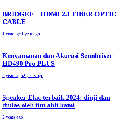
BRIDGEE – HDMI 2.1 FIBER OPTIC
CABLE
1 year ago
1 year ago
Kenyamanan dan Akurasi Sennheiser
HD490 Pro PLUS
2 years ago
2 years ago
Speaker Elac terbaik 2024: diuji dan
diulas oleh tim ahli kami
2 years ago