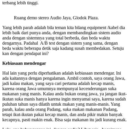
terbang lebih tinggi.
Ruang demo stereo Audio Jaya, Glodok Plaza.
Yang lebih parah adalah bila teman kita bilang equipment /kabel dia
lebih baik dari punya anda, dengan membandingkan sistem audio
anda dengan sistemnya yang total berbeda, dan beda waktu
dengarnya. Padahal A/B test dengan sistem yang sama, dengan
beda waktu beberapa detik saja kadang susah membedakan. Setuju
kan dengan pendapat ini?
Kebiasaan mendengar
Hal lain yang perlu diperhatikan adalah kebiasaan mendengar. Ini
ada kaitannya dengan pengalaman. Ambil contoh, saya orang Jawa,
jadi kalau makan, yang saya cari pertama adalah kecap manis,
karena orang Jawa umumnya mempunyai kecenderungan suka
makanan yang manis. Kalau anda bukan orang jawa, ya jangan ikut-
ikutan suka manis hanya karena ingin menyamai saya, karena sudah
puluhan tahun saya dilatih untuk makan yang manis-manis. Yang
parah, kalau anda orang Padang, suka makan makanan Padang,
tetapi ikut-ikutan pakai kecap manis, dan anda pikir makin banyak
kecapnya, pasti makin enak. Bisa saja makanan itu jadi kurang enak.