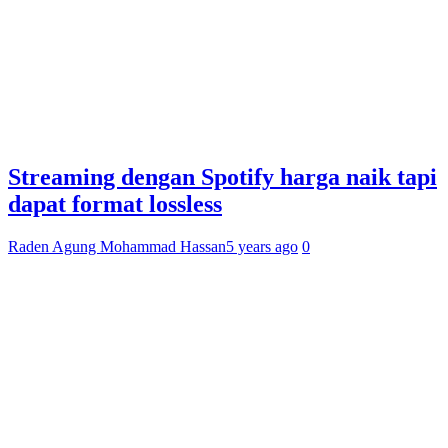
Streaming dengan Spotify harga naik tapi
dapat format lossless
Raden Agung Mohammad Hassan
5 years ago
0