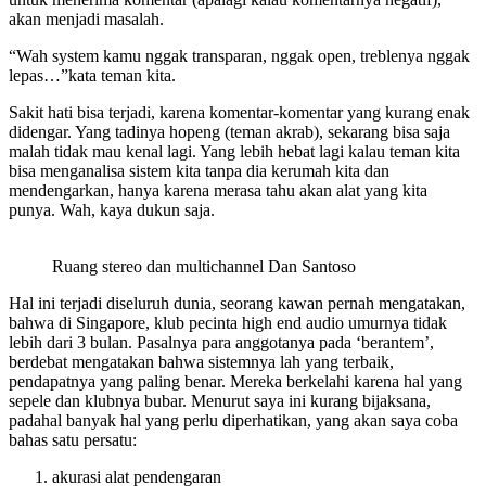
akan menjadi masalah.
“Wah system kamu nggak transparan, nggak open, treblenya nggak
lepas…”kata teman kita.
Sakit hati bisa terjadi, karena komentar-komentar yang kurang enak
didengar. Yang tadinya hopeng (teman akrab), sekarang bisa saja
malah tidak mau kenal lagi. Yang lebih hebat lagi kalau teman kita
bisa menganalisa sistem kita tanpa dia kerumah kita dan
mendengarkan, hanya karena merasa tahu akan alat yang kita
punya. Wah, kaya dukun saja.
Ruang stereo dan multichannel Dan Santoso
Hal ini terjadi diseluruh dunia, seorang kawan pernah mengatakan,
bahwa di Singapore, klub pecinta high end audio umurnya tidak
lebih dari 3 bulan. Pasalnya para anggotanya pada ‘berantem’,
berdebat mengatakan bahwa sistemnya lah yang terbaik,
pendapatnya yang paling benar. Mereka berkelahi karena hal yang
sepele dan klubnya bubar. Menurut saya ini kurang bijaksana,
padahal banyak hal yang perlu diperhatikan, yang akan saya coba
bahas satu persatu:
akurasi alat pendengaran