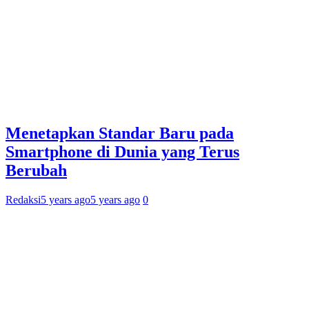
Menetapkan Standar Baru pada
Smartphone di Dunia yang Terus
Berubah
Redaksi
5 years ago
5 years ago
0