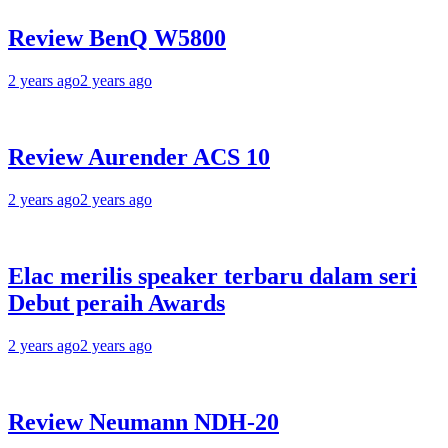
Review BenQ W5800
2 years ago
2 years ago
Review Aurender ACS 10
2 years ago
2 years ago
Elac merilis speaker terbaru dalam seri
Debut peraih Awards
2 years ago
2 years ago
Review Neumann NDH-20