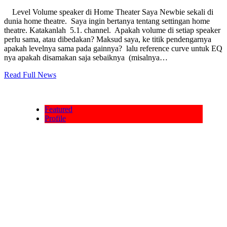
Level Volume speaker di Home Theater Saya Newbie sekali di
dunia home theatre. Saya ingin bertanya tentang settingan home
theatre. Katakanlah 5.1. channel. Apakah volume di setiap speaker
perlu sama, atau dibedakan? Maksud saya, ke titik pendengarnya
apakah levelnya sama pada gainnya? lalu reference curve untuk EQ
nya apakah disamakan saja sebaiknya (misalnya…
Read Full News
Featured
Profile