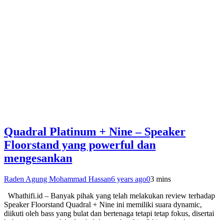
Quadral Platinum + Nine – Speaker
Floorstand yang powerful dan
mengesankan
Raden Agung Mohammad Hassan
6 years ago
0
3 mins
Whathifi.id – Banyak pihak yang telah melakukan review terhadap
Speaker Floorstand Quadral + Nine ini memiliki suara dynamic,
diikuti oleh bass yang bulat dan bertenaga tetapi tetap fokus, disertai