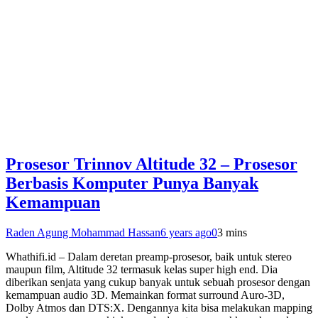
Prosesor Trinnov Altitude 32 – Prosesor
Berbasis Komputer Punya Banyak
Kemampuan
Raden Agung Mohammad Hassan
6 years ago
0
3 mins
Whathifi.id – Dalam deretan preamp-prosesor, baik untuk stereo
maupun film, Altitude 32 termasuk kelas super high end. Dia
diberikan senjata yang cukup banyak untuk sebuah prosesor dengan
kemampuan audio 3D. Memainkan format surround Auro-3D,
Dolby Atmos dan DTS:X. Dengannya kita bisa melakukan mapping