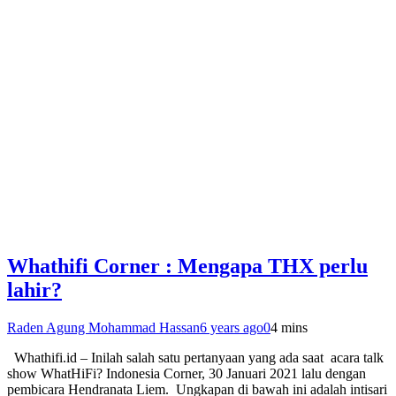
Whathifi Corner : Mengapa THX perlu
lahir?
Raden Agung Mohammad Hassan
6 years ago
0
4 mins
Whathifi.id – Inilah salah satu pertanyaan yang ada saat acara talk
show WhatHiFi? Indonesia Corner, 30 Januari 2021 lalu dengan
pembicara Hendranata Liem. Ungkapan di bawah ini adalah intisari