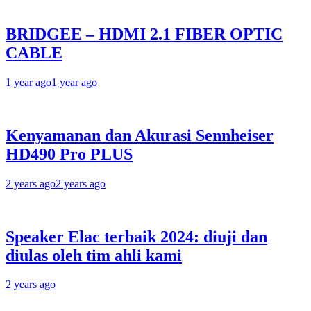
BRIDGEE – HDMI 2.1 FIBER OPTIC
CABLE
1 year ago
1 year ago
Kenyamanan dan Akurasi Sennheiser
HD490 Pro PLUS
2 years ago
2 years ago
Speaker Elac terbaik 2024: diuji dan
diulas oleh tim ahli kami
2 years ago