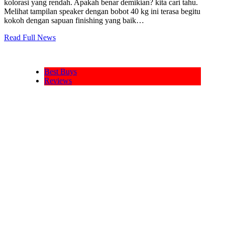
kolorasi yang rendah. Apakah benar demikian? kita cari tahu.
Melihat tampilan speaker dengan bobot 40 kg ini terasa begitu
kokoh dengan sapuan finishing yang baik…
Read Full News
Best Buys
Reviews