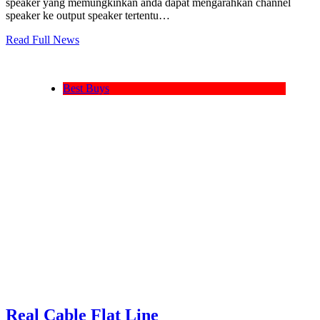
speaker yang memungkinkan anda dapat mengarahkan channel
speaker ke output speaker tertentu…
Read Full News
Best Buys
Real Cable Flat Line