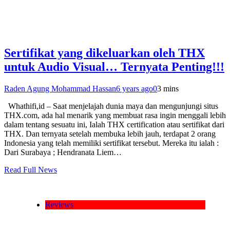
Sertifikat yang dikeluarkan oleh THX
untuk Audio Visual… Ternyata Penting!!!
Raden Agung Mohammad Hassan
6 years ago
0
3 mins
Whathifi,id – Saat menjelajah dunia maya dan mengunjungi situs
THX.com, ada hal menarik yang membuat rasa ingin menggali lebih
dalam tentang sesuatu ini, Ialah THX certification atau sertifikat dari
THX. Dan ternyata setelah membuka lebih jauh, terdapat 2 orang
Indonesia yang telah memiliki sertifikat tersebut. Mereka itu ialah :
Dari Surabaya ; Hendranata Liem…
Read Full News
Reviews