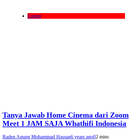
Corner
Tanya Jawab Home Cinema dari Zoom
Meet 1 JAM SAJA Whathifi Indonesia
Raden Agung Mohammad Hassan
6 years ago
0
2 mins