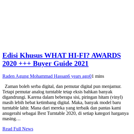
Edisi Khusus WHAT HI-FI? AWARDS
2020 +++ Buyer Guide 2021
Raden Agung Mohammad Hassan
6 years ago
0
1 mins
Zaman boleh serba digital, dan pemutar digital pun menjamur.
Tetapi pemutar analog turntable tetap eksis bahkan banyak
digandrungi. Karena dalam beberapa sisi, piringan hitam (vinyl)
masih lebih hebat ketimbang digital. Maka, banyak model baru
turntable lahir. Mana dari mereka yang terbaik dan pantas kami
anugerahi sebagai Best Turntable 2020, di setiap kategori harganya
masing…
Read Full News