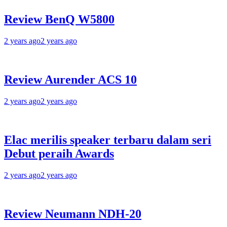
Review BenQ W5800
2 years ago
2 years ago
Review Aurender ACS 10
2 years ago
2 years ago
Elac merilis speaker terbaru dalam seri
Debut peraih Awards
2 years ago
2 years ago
Review Neumann NDH-20