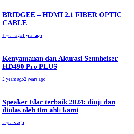
BRIDGEE – HDMI 2.1 FIBER OPTIC
CABLE
1 year ago
1 year ago
Kenyamanan dan Akurasi Sennheiser
HD490 Pro PLUS
2 years ago
2 years ago
Speaker Elac terbaik 2024: diuji dan
diulas oleh tim ahli kami
2 years ago