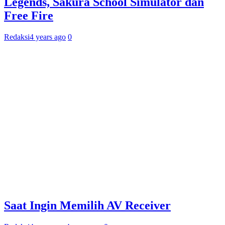
Legends, Sakura School Simulator dan
Free Fire
Redaksi
4 years ago
0
Saat Ingin Memilih AV Receiver