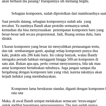
akan berhasil dia pasang? Harapannya sih memang begitu.
Sebagian komponen, sudah diprotolkan dari mainboardnya saat
Saat penulis datang, sebagian komponenya sudah ada yang
tercabut. Ya nantinya Bandi akan protolin semuanya untuk
kemudian dia bisa menyesuaikan penempatan komponen baru yang
besar-besar tadi secara proporsional. Jadi, Buang semua dulu, baru
dirakit.
Ukuran komponen yang besar ini menyulitkan pemasangan tentu,
dan tak sembarangan ganti, apalagi setiap komponen punya dua
kaki, praktis ada 286 kaki baru. Ini cukup banyak, walau Bandy
mengaku pernah bahkan mengganti hingga 500-an komponen di
satu alat. Bukan apa-apa, perlu cermat menyusunnya, bila tak mau
antar komponen bertabrakan tubuhnya. Juga jangan sampai dia
bergabung dengan komponen lain yang vital, karena takutnya akan
terjadi induksi yang membahayakan.
Komponen lama berukuran standar, diganti dengan komponen b
rata rata
Maka, di awal Bandi sempat melakukan semacam ‘terawangan’
untuk melihat bagaimana penyusunannya. Dia pun sudah punya