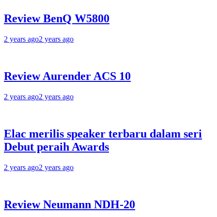
Review BenQ W5800
2 years ago
2 years ago
Review Aurender ACS 10
2 years ago
2 years ago
Elac merilis speaker terbaru dalam seri
Debut peraih Awards
2 years ago
2 years ago
Review Neumann NDH-20