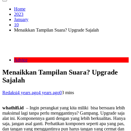
Home
2023
January
10
Menaikkan Tampilan Suara? Upgrade Sajalah
Advice
Menaikkan Tampilan Suara? Upgrade
Sajalah
Redaksi
4 years ago
4 years ago
0
3 mins
whathifi.id
– Ingin perangkat yang kita miliki bisa bersuara lebih
maksimal lagi tanpa perlu menggantinya? Gampang. Upgrade saja
alat ini. Komponennya ganti dengan yang lebih berkualitas. Hanya
saja, jangan asal ganti. Perhatikan komponen seperti apa yang pas,
dan tangan yang menggantinya pun harus tangan yang cermat dan