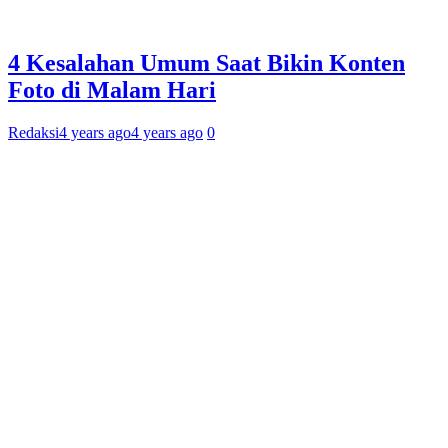
4 Kesalahan Umum Saat Bikin Konten
Foto di Malam Hari
Redaksi
4 years ago
4 years ago
0