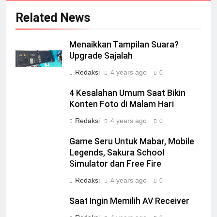
Related News
Menaikkan Tampilan Suara?
Upgrade Sajalah
Redaksi
4 years ago
0
4 Kesalahan Umum Saat Bikin
Konten Foto di Malam Hari
Redaksi
4 years ago
0
Game Seru Untuk Mabar, Mobile
Legends, Sakura School
Simulator dan Free Fire
Redaksi
4 years ago
0
Saat Ingin Memilih AV Receiver