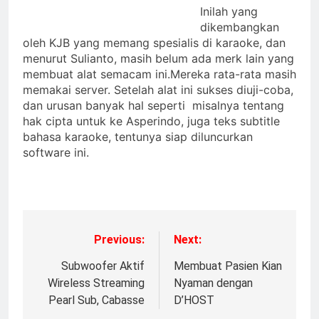
Inilah yang
dikembangkan
oleh KJB yang memang spesialis di karaoke, dan
menurut Sulianto, masih belum ada merk lain yang
membuat alat semacam ini.Mereka rata-rata masih
memakai server. Setelah alat ini sukses diuji-coba,
dan urusan banyak hal seperti misalnya tentang
hak cipta untuk ke Asperindo, juga teks subtitle
bahasa karaoke, tentunya siap diluncurkan
software ini.
Previous:
Next:
Subwoofer Aktif
Membuat Pasien Kian
Wireless Streaming
Nyaman dengan
Pearl Sub, Cabasse
D’HOST