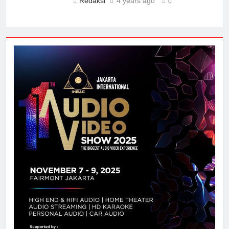
Redaksi
4 years ago
0