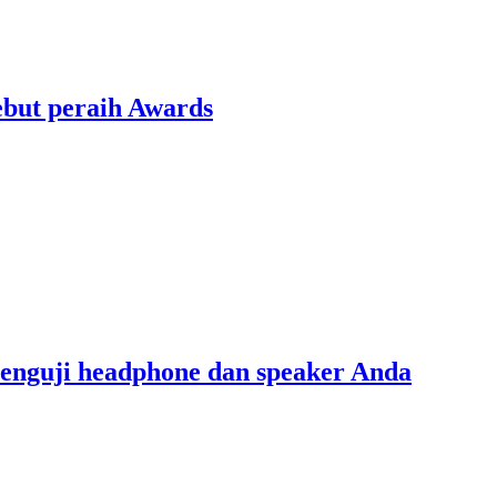
ebut peraih Awards
menguji headphone dan speaker Anda