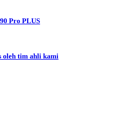
490 Pro PLUS
s oleh tim ahli kami