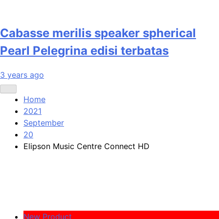
Cabasse merilis speaker spherical
Pearl Pelegrina edisi terbatas
3 years ago
Home
2021
September
20
Elipson Music Centre Connect HD
New Product