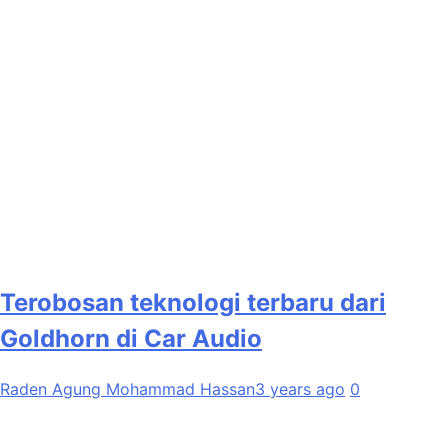
Terobosan teknologi terbaru dari
Goldhorn di Car Audio
Raden Agung Mohammad Hassan
3 years ago
0