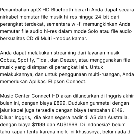
Penambahan aptX HD Bluetooth berarti Anda dapat secara
nirkabel memutar file musik hi-res hingga 24-bit dari
perangkat terdekat, sementara wi-fi memungkinkan Anda
memutar file audio hi-res dalam mode Solo atau file audio
berkualitas CD di Multi -modus kamar.
Anda dapat melakukan streaming dari layanan musik
Qobuz, Spotify, Tidal, dan Deezer, atau menggunakan file
musik yang disimpan di perangkat lain. Untuk
melakukannya, dan untuk penggunaan multi-ruangan, Anda
memerlukan Aplikasi Elipson Connect.
Music Center Connect HD akan diluncurkan di Inggris akhir
bulan ini, dengan biaya £899. Dudukan gunmetal dengan
jalur kabel juga tersedia dengan biaya tambahan £149.
Diluar Inggris, dia akan segera hadir di AS dan Australia,
dengan biaya $1199 dan AU$1699. Di Indonesia? belum
tahu kapan tentu karena merk ini khususnya, belum ada di