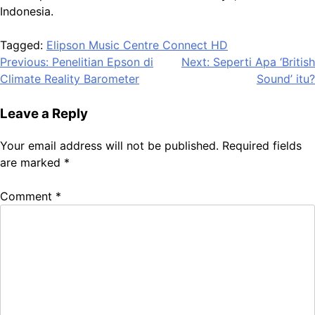
Indonesia.
Tagged:
Elipson Music Centre Connect HD
Post
Previous:
Penelitian Epson di
Next:
Seperti Apa ‘British
Climate Reality Barometer
Sound’ itu?
navigation
Leave a Reply
Your email address will not be published.
Required fields
are marked
*
Comment
*