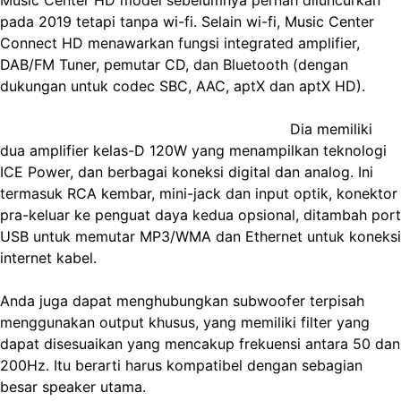
Music Center HD model sebelumnya pernah diluncurkan
pada 2019 tetapi tanpa wi-fi. Selain wi-fi, Music Center
Connect HD menawarkan fungsi integrated amplifier,
DAB/FM Tuner, pemutar CD, dan Bluetooth (dengan
dukungan untuk codec SBC, AAC, aptX dan aptX HD).
Dia memiliki
dua amplifier kelas-D 120W yang menampilkan teknologi
ICE Power, dan berbagai koneksi digital dan analog. Ini
termasuk RCA kembar, mini-jack dan input optik, konektor
pra-keluar ke penguat daya kedua opsional, ditambah port
USB untuk memutar MP3/WMA dan Ethernet untuk koneksi
internet kabel.
Anda juga dapat menghubungkan subwoofer terpisah
menggunakan output khusus, yang memiliki filter yang
dapat disesuaikan yang mencakup frekuensi antara 50 dan
200Hz. Itu berarti harus kompatibel dengan sebagian
besar speaker utama.