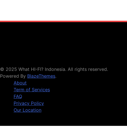
© 2025 What HI-FI? Indonesia. All rights reserved.
Powered By
BlazeThemes
.
About
Term of Services
FAQ
Privacy Policy
Our Location