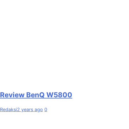
Review BenQ W5800
Redaksi
2 years ago
0