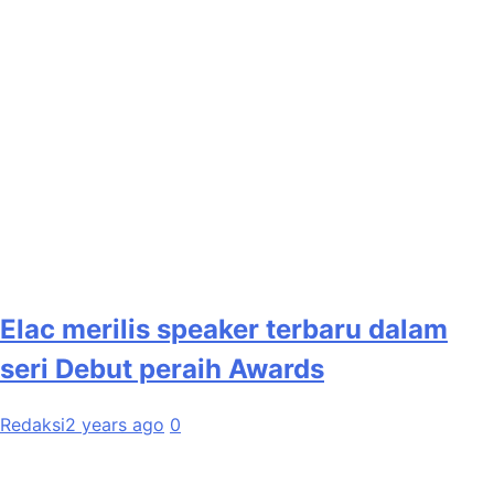
Elac merilis speaker terbaru dalam
seri Debut peraih Awards
Redaksi
2 years ago
0