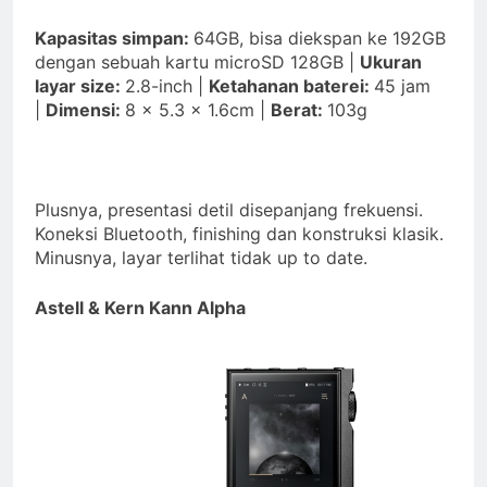
Kapasitas simpan:
64GB, bisa diekspan ke 192GB
dengan sebuah kartu microSD 128GB |
Ukuran
layar size:
2.8-inch |
Ketahanan baterei:
45 jam
|
Dimensi:
8 x 5.3 x 1.6cm |
Berat:
103g
Plusnya, presentasi detil disepanjang frekuensi.
Koneksi Bluetooth, finishing dan konstruksi klasik.
Minusnya, layar terlihat tidak up to date.
Astell & Kern Kann Alpha