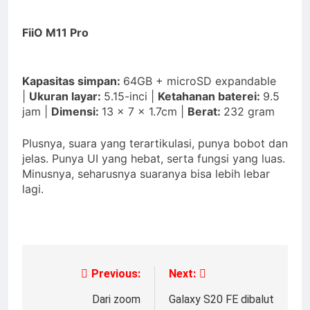
FiiO M11 Pro
Kapasitas simpan:
64GB + microSD expandable
|
Ukuran layar:
5.15-inci |
Ketahanan baterei:
9.5
jam |
Dimensi:
13 x 7 x 1.7cm |
Berat:
232 gram
Plusnya, suara yang terartikulasi, punya bobot dan
jelas. Punya UI yang hebat, serta fungsi yang luas.
Minusnya, seharusnya suaranya bisa lebih lebar
lagi.
Previous:
Next:
Dari zoom
Galaxy S20 FE dibalut