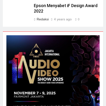
Epson Menyabet iF Design Award
2022
Redaksi
4 years ago
0