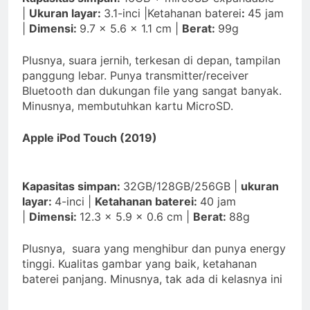
|
Ukuran layar:
3.1-inci |Ketahanan baterei
:
45 jam
|
Dimensi:
9.7 x 5.6 x 1.1 cm |
Berat:
99g
Plusnya, suara jernih, terkesan di depan, tampilan
panggung lebar. Punya transmitter/receiver
Bluetooth dan dukungan file yang sangat banyak.
Minusnya, membutuhkan kartu MicroSD.
Apple iPod Touch (2019)
Kapasitas simpan:
32GB/128GB/256GB |
ukuran
layar:
4-inci |
Ketahanan baterei:
40 jam
|
Dimensi:
12.3 x 5.9 x 0.6 cm |
Berat:
88g
Plusnya, suara yang menghibur dan punya energy
tinggi. Kualitas gambar yang baik, ketahanan
baterei panjang. Minusnya, tak ada di kelasnya ini