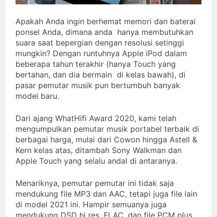
Apakah Anda ingin berhemat memori dan baterai
ponsel Anda, dimana anda hanya membutuhkan
suara saat bepergian dengan resolusi setinggi
mungkin? Dengan runtuhnya Apple iPod dalam
beberapa tahun terakhir (hanya Touch yang
bertahan, dan dia bermain di kelas bawah), di
pasar pemutar musik pun bertumbuh banyak
model baru.
Dari ajang WhatHifi Award 2020, kami telah
mengumpulkan pemutar musik portabel terbaik di
berbagai harga, mulai dari Cowon hingga Astell &
Kern kelas atas, ditambah Sony Walkman dan
Apple Touch yang selalu andal di antaranya.
Menariknya, pemutar pemutar ini tidak saja
mendukung file MP3 dan AAC, tetapi juga file lain
di model 2021 ini. Hampir semuanya juga
mendukung DSD hi res, FLAC, dan file PCM plus