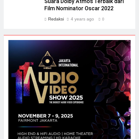
Suara Dolby Atmos Terbaik dari
Film Nominator Oscar 2022
Redaksi
4 years ago
0