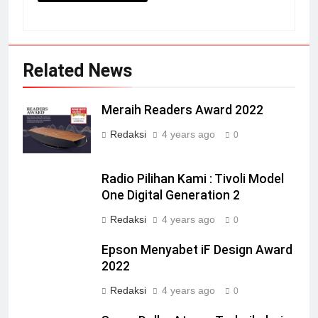
Related News
Meraih Readers Award 2022
Redaksi
4 years ago
0
Radio Pilihan Kami : Tivoli Model
One Digital Generation 2
Redaksi
4 years ago
0
Epson Menyabet iF Design Award
2022
Redaksi
4 years ago
0