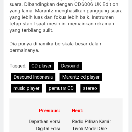
suara. Dibandingkan dengan CD6006 UK Edition
yang lama, Marantz menghasilkan panggung suara
yang lebih luas dan fokus lebih baik. Instrumen
tetap stabil saat mesin ini memainkan rekaman
yang terbilang sulit.
Dia punya dinamika berskala besar dalam
permainanya.
Tagged:
CD player
Desound
Desound Indonesia
Marantz cd player
music player
pemutar CD
stereo
Previous:
Next:
Dapatkan Versi
Radio Pilihan Kami :
Digital Edisi
Tivoli Model One