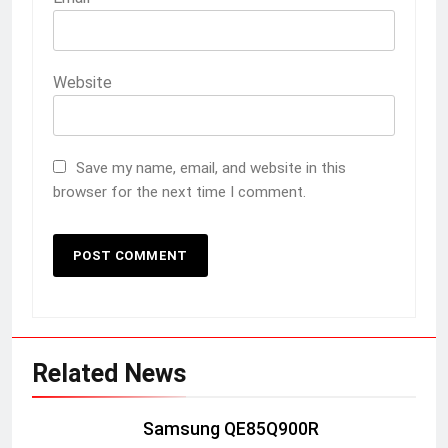
Website
Save my name, email, and website in this
browser for the next time I comment.
Related News
Samsung QE85Q900R