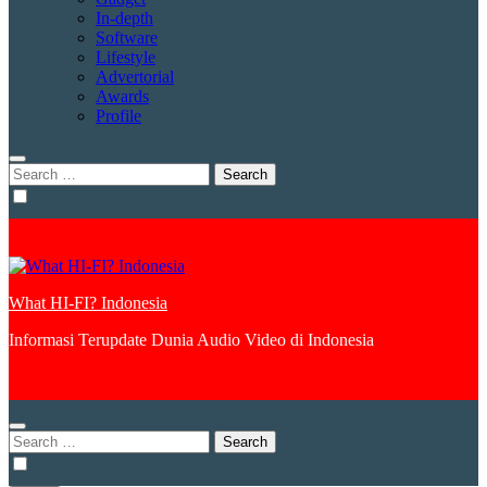
In-depth
Software
Lifestyle
Advertorial
Awards
Profile
Search
for:
What HI-FI? Indonesia
Informasi Terupdate Dunia Audio Video di Indonesia
Search
for: