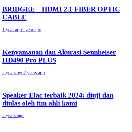
BRIDGEE – HDMI 2.1 FIBER OPTIC
CABLE
1 year ago
1 year ago
Kenyamanan dan Akurasi Sennheiser
HD490 Pro PLUS
2 years ago
2 years ago
Speaker Elac terbaik 2024: diuji dan
diulas oleh tim ahli kami
2 years ago