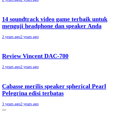
14 soundtrack video game terbaik untuk
menguji headphone dan speaker Anda
2 years ago
2 years ago
Review Vincent DAC-700
2 years ago
2 years ago
Cabasse merilis speaker spherical Pearl
Pelegrina edisi terbatas
3 years ago
2 years ago