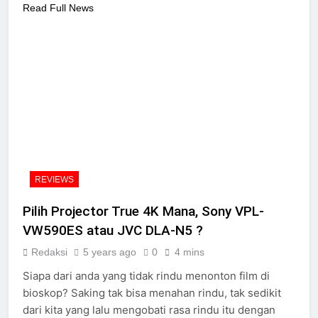
Read Full News
REVIEWS
Pilih Projector True 4K Mana, Sony VPL-
VW590ES atau JVC DLA-N5 ?
Redaksi
5 years ago
0
4 mins
Siapa dari anda yang tidak rindu menonton film di
bioskop? Saking tak bisa menahan rindu, tak sedikit
dari kita yang lalu mengobati rasa rindu itu dengan