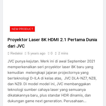
NEW PRODUCT
Proyektor Laser 8K HDMI 2.1 Pertama Dunia
dari JVC
Redaksi
5 years ago
0
2 mins
JVC punya kejutan. Merk ini di awal September 2021
memperkenalkan seri proyektor laser 8K baru yang
kemudian melengkapi jajaran projectornya yang
berteknologi D-ILA di kelas atas, JVC DLA-NZ7, NZ8,
dan NZ9. Di model model ini, JVC membanggakan
teknologi sumber cahaya laser yang semuanya
dikatakannya baru, plus standar HDR dinamis, dan
dukungan game next generation. Perusahaan…