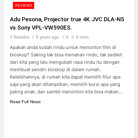
REVIEWS
Adu Pesona, Projector true 4K JVC DLA-N5
vs Sony VPL-VW590ES.
Redaksi
5 years ago
0
4 mins
Apakah anda sudah rindu untuk menonton film di
bioskop? Saking tak bisa menahan rindu, tak sedikit
dari kita yang lalu mengobati rasa rindu itu dengan
membuat sendiri bioskop di dalam rumah.
Kelebihannya, di rumah kita dapat memilih fitur apa
saja yang akan ditampilkan, memilih kursi apa yang
paling enak, dan sambil menonton kita bisa makan…
Read Full News