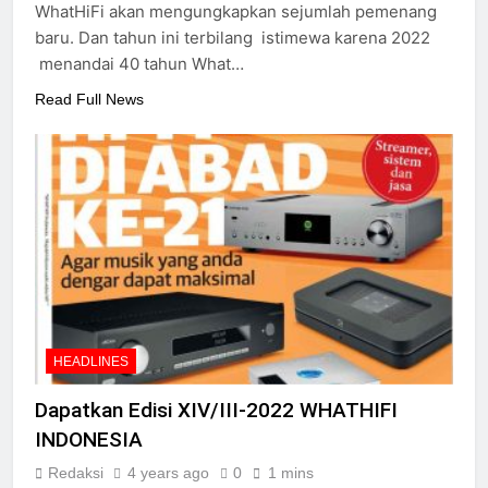
WhatHiFi akan mengungkapkan sejumlah pemenang
baru. Dan tahun ini terbilang istimewa karena 2022
menandai 40 tahun What…
Read Full News
HEADLINES
Dapatkan Edisi XIV/III-2022 WHATHIFI
INDONESIA
Redaksi
4 years ago
0
1 mins