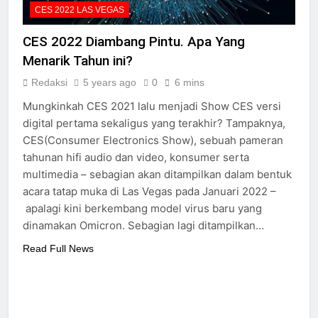
CES 2022 LAS VEGAS
CES 2022 Diambang Pintu. Apa Yang
Menarik Tahun ini?
Redaksi
5 years ago
0
6 mins
Mungkinkah CES 2021 lalu menjadi Show CES versi
digital pertama sekaligus yang terakhir? Tampaknya,
CES(Consumer Electronics Show), sebuah pameran
tahunan hifi audio dan video, konsumer serta
multimedia – sebagian akan ditampilkan dalam bentuk
acara tatap muka di Las Vegas pada Januari 2022 –
apalagi kini berkembang model virus baru yang
dinamakan Omicron. Sebagian lagi ditampilkan…
Read Full News