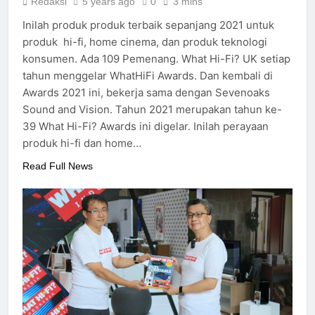
Redaksi
5 years ago
0
3 mins
Inilah produk produk terbaik sepanjang 2021 untuk
produk hi-fi, home cinema, dan produk teknologi
konsumen. Ada 109 Pemenang. What Hi-Fi? UK setiap
tahun menggelar WhatHiFi Awards. Dan kembali di
Awards 2021 ini, bekerja sama dengan Sevenoaks
Sound and Vision. Tahun 2021 merupakan tahun ke-
39 What Hi-Fi? Awards ini digelar. Inilah perayaan
produk hi-fi dan home…
Read Full News