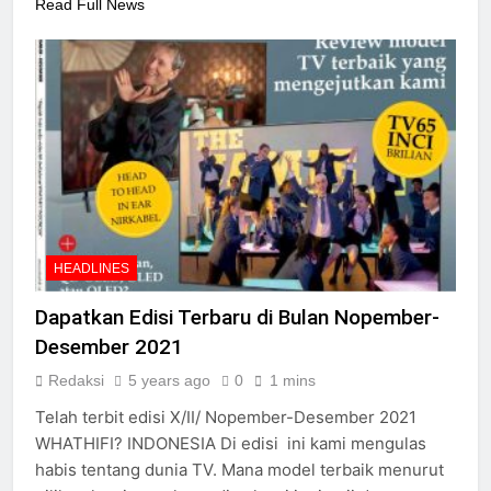
Read Full News
HEADLINES
Dapatkan Edisi Terbaru di Bulan Nopember-
Desember 2021
Redaksi
5 years ago
0
1 mins
Telah terbit edisi X/II/ Nopember-Desember 2021
WHATHIFI? INDONESIA Di edisi ini kami mengulas
habis tentang dunia TV. Mana model terbaik menurut