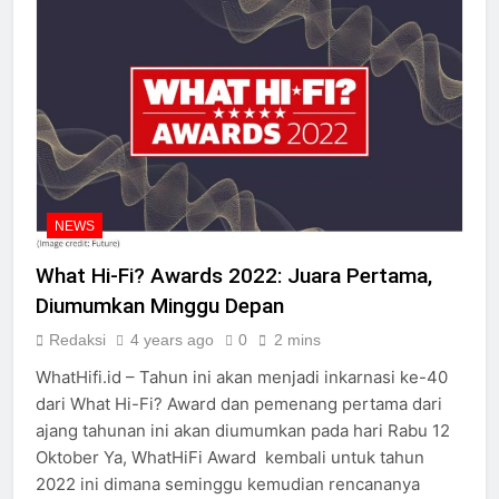
NEWS
What Hi-Fi? Awards 2022: Juara Pertama,
Diumumkan Minggu Depan
Redaksi
4 years ago
0
2 mins
WhatHifi.id – Tahun ini akan menjadi inkarnasi ke-40
dari What Hi-Fi? Award dan pemenang pertama dari
ajang tahunan ini akan diumumkan pada hari Rabu 12
Oktober Ya, WhatHiFi Award kembali untuk tahun
2022 ini dimana seminggu kemudian rencananya