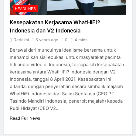
HEADLINES
Kesepakatan Kerjasama WhatHiFI?
Indonesia dan V2 Indonesia
Redaksi
5 years ago
0
4 mins
Berawal dari munculnya idealisme bersama untuk
menampilkan sisi edukasi untuk masyarakat pecinta
hifi audio video di Indonesia, tercapailah kesepakatan
kerjasama antara WhatHiFi? Indonesia dengan V2
Indonesia, tanggal 8 April 2021. Kesepakatan ini
ditandai dengan penyerahan secara simbolik majalah
WhatHiFi Indonesia dari Salim Sentausa (CEO PT
Tasindo Mandiri Indonesia, penerbit majalah) kepada
Rudi Hidayat (CEO V2…
Read Full News