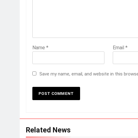
Name
*
Email
*
Save my name, email, and website in this brows
Related News