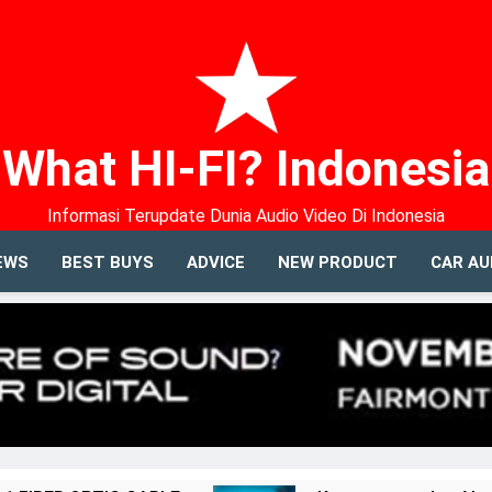
What HI-FI? Indonesia
Informasi Terupdate Dunia Audio Video Di Indonesia
EWS
BEST BUYS
ADVICE
NEW PRODUCT
CAR AU