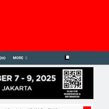
MORE
DIO