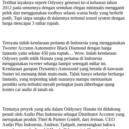
Terlihat layaknya seperti Odyssey generasi ke-4 keluaran tahun
2012 pada umumnya dengan sentuhan elegan minimalis mengganti
pelek dan menggunakan roofbox selaras warna body yang berkelir
putih. Tapi siapa sangka di dalamnya terinstal sound system dengan
harga mencapai 3 miliar rupiah.
Ternyata inilah kendaraan pertama di Indonesia yang menggunakan
Tweeter Accuton Automotive Black Diamond dengan harga
fantastis yaitu sekitar 450 juta rupiah… Wow. Inilah kendaraan
Odyssey putih milik Hanata yang pertama di Indonesia
menggunakan tweeter seharga hampir setengah miliar ini.
Kendaraan garapan Dynamics Autosound yang berada di kawasan
Sunter ini memang tidak main-main. Tidak hanya sekedar berharga
fantastis, yang terpenting ialah suaranya mampu memuaskan
pemiliki serta terbukti meraih peringkat juara diberbagai ajang
kontes car audio di tanah air.
Tentunya proyek yang ada dalam Oddyssey Hanata ini didukung
penuh oleh Audio Plus Indonesia sebagai Distributor Accuton yang
merupakan produk Thiel & Partner GmbH, dari Jerman. CEO
Audio Plus Indonesia, Andreas Tjahjadi, menerangkan bahwa