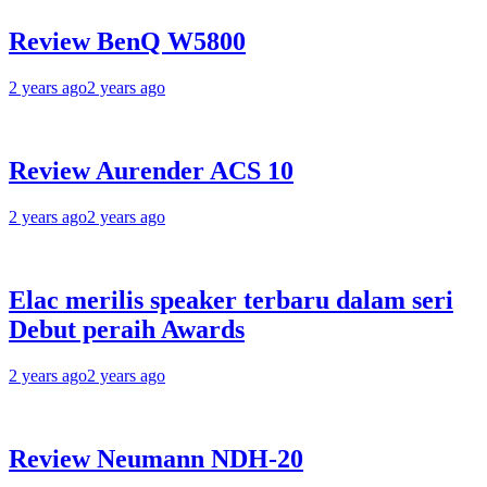
Review BenQ W5800
2 years ago
2 years ago
Review Aurender ACS 10
2 years ago
2 years ago
Elac merilis speaker terbaru dalam seri
Debut peraih Awards
2 years ago
2 years ago
Review Neumann NDH-20