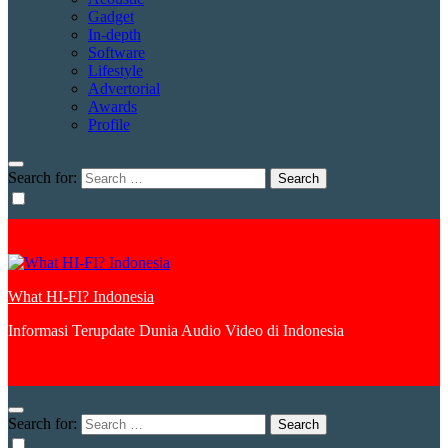
Gadget
In-depth
Software
Lifestyle
Advertorial
Awards
Profile
Search for:
What HI-FI? Indonesia
Informasi Terupdate Dunia Audio Video di Indonesia
Search for: