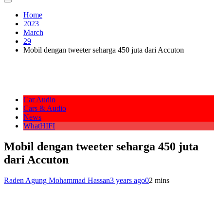
Home
2023
March
29
Mobil dengan tweeter seharga 450 juta dari Accuton
Car Audio
Cars & Audio
News
WhatHIFI
Mobil dengan tweeter seharga 450 juta
dari Accuton
Raden Agung Mohammad Hassan
3 years ago
0
2 mins