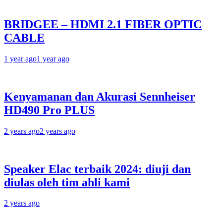
BRIDGEE – HDMI 2.1 FIBER OPTIC
CABLE
1 year ago
1 year ago
Kenyamanan dan Akurasi Sennheiser
HD490 Pro PLUS
2 years ago
2 years ago
Speaker Elac terbaik 2024: diuji dan
diulas oleh tim ahli kami
2 years ago