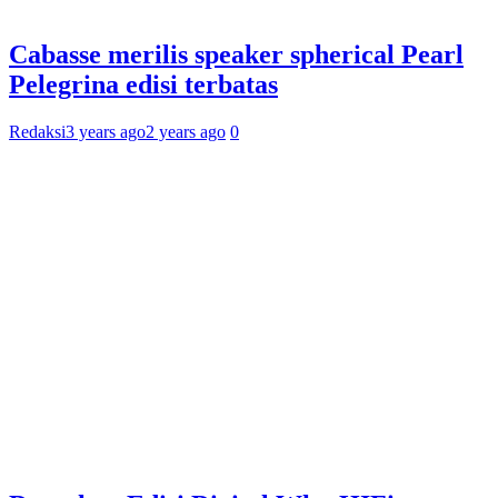
Cabasse merilis speaker spherical Pearl
Pelegrina edisi terbatas
Redaksi
3 years ago
2 years ago
0