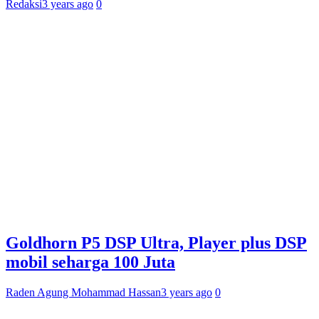
Redaksi
3 years ago
0
Goldhorn P5 DSP Ultra, Player plus DSP
mobil seharga 100 Juta
Raden Agung Mohammad Hassan
3 years ago
0