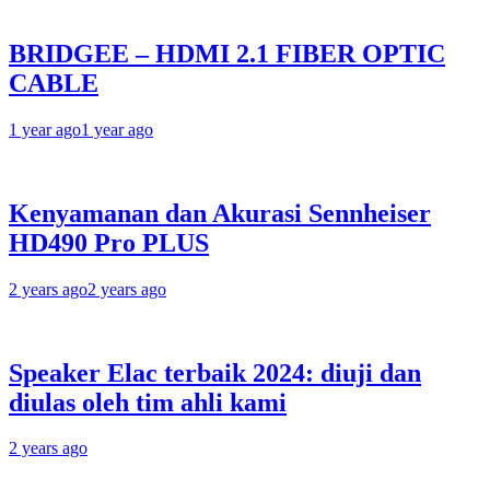
BRIDGEE – HDMI 2.1 FIBER OPTIC
CABLE
1 year ago
1 year ago
Kenyamanan dan Akurasi Sennheiser
HD490 Pro PLUS
2 years ago
2 years ago
Speaker Elac terbaik 2024: diuji dan
diulas oleh tim ahli kami
2 years ago