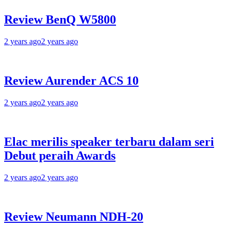
Review BenQ W5800
2 years ago
2 years ago
Review Aurender ACS 10
2 years ago
2 years ago
Elac merilis speaker terbaru dalam seri
Debut peraih Awards
2 years ago
2 years ago
Review Neumann NDH-20