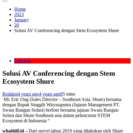
Home
2023
January
20
Solusi AV Conferencing dengan Stem Ecosystem Shure
Lifestyle
Solusi AV Conferencing dengan Stem
Ecosystem Shure
Redaksi
4 years ago
4 years ago
0
5 mins
Mr. Eric Ong (Sales Director – Southeast Asia, Shure) bersama
dengan Bapak Singgih Wiryasaputra (Jajaran Management PT.
Swara Bangun Solusi) berfoto bersama jajaran Swara Bangun
Solusi dan Shure Southeast asia dalam peluncuran STEM
Ecosystem di Indonesia “
whathifi.id –
Dari survei tahun 2019 yang dilakukan oleh Shure