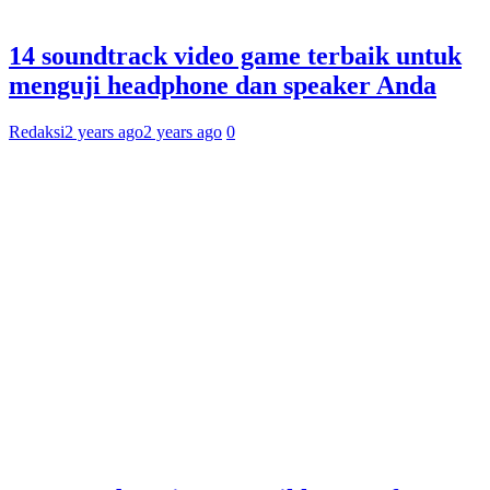
14 soundtrack video game terbaik untuk
menguji headphone dan speaker Anda
Redaksi
2 years ago
2 years ago
0