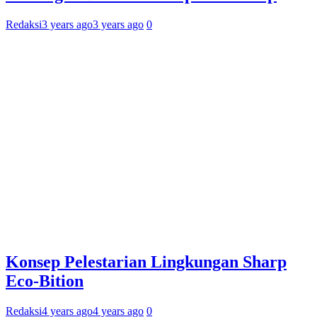
Redaksi
3 years ago
3 years ago
0
Konsep Pelestarian Lingkungan Sharp
Eco-Bition
Redaksi
4 years ago
4 years ago
0