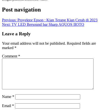
Post navigation
Previous:
Proyektor Epson : Kian Terang Kian Cerah di 2023
Next:
TV LED Bersound bar Sharp AQUOS IIOTO
Leave a Reply
Your email address will not be published.
Required fields are
marked
*
Comment
*
Name
*
Email
*