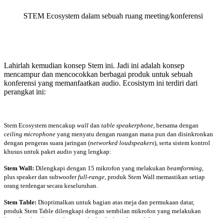
STEM Ecosystem dalam sebuah ruang meeting/konferensi
Lahirlah kemudian konsep Stem ini. Jadi ini adalah konsep
mencampur dan mencocokkan berbagai produk untuk sebuah
konferensi yang memanfaatkan audio. Ecosistym ini terdiri dari
perangkat ini:
Stem Ecosystem mencakup
wall
dan
table speakerphone
, bersama dengan
ceiling microphone
yang menyatu dengan ruangan mana pun dan disinkronkan
dengan pengeras suara jaringan (
networked loudspeakers
), serta sistem kontrol
khusus untuk paket audio yang lengkap:
Stem Wall:
Dilengkapi dengan 15 mikrofon yang melakukan
beamforming
,
plus speaker dan subwoofer
full-range
, produk Stem Wall memastikan setiap
orang terdengar secara keseluruhan.
Stem Table:
Dioptimalkan untuk bagian atas meja dan permukaan datar,
produk Stem Table dilengkapi dengan sembilan mikrofon yang melakukan