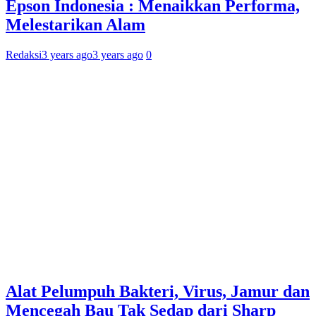
Epson Indonesia : Menaikkan Performa,
Melestarikan Alam
Redaksi
3 years ago
3 years ago
0
Alat Pelumpuh Bakteri, Virus, Jamur dan
Mencegah Bau Tak Sedap dari Sharp