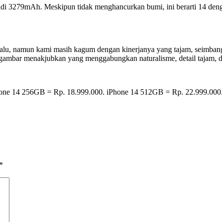
jadi 3279mAh. Meskipun tidak menghancurkan bumi, ini berarti 14 de
n lalu, namun kami masih kagum dengan kinerjanya yang tajam, seimb
 gambar menakjubkan yang menggabungkan naturalisme, detail tajam, 
Phone 14 256GB = Rp. 18.999.000. iPhone 14 512GB = Rp. 22.999.000
*