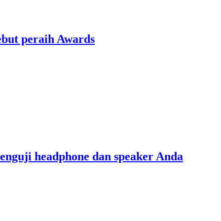
ebut peraih Awards
menguji headphone dan speaker Anda