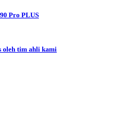
490 Pro PLUS
s oleh tim ahli kami