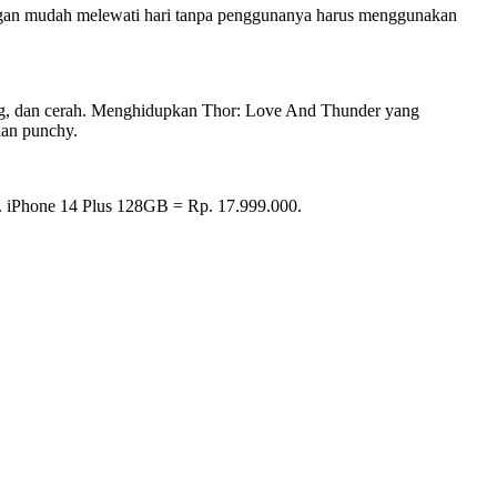
ngan mudah melewati hari tanpa penggunanya harus menggunakan
ang, dan cerah. Menghidupkan Thor: Love And Thunder yang
dan punchy.
. iPhone 14 Plus 128GB = Rp. 17.999.000.