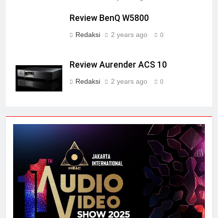
Review BenQ W5800
Redaksi
2 years ago
0
Review Aurender ACS 10
Redaksi
2 years ago
0