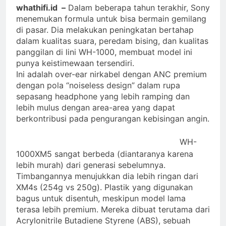
whathifi.id –
Dalam beberapa tahun terakhir, Sony
menemukan formula untuk bisa bermain gemilang
di pasar. Dia melakukan peningkatan bertahap
dalam kualitas suara, peredam bising, dan kualitas
panggilan di lini WH-1000, membuat model ini
punya keistimewaan tersendiri.
Ini adalah over-ear nirkabel dengan ANC premium
dengan pola “noiseless design” dalam rupa
sepasang headphone yang lebih ramping dan
lebih mulus dengan area-area yang dapat
berkontribusi pada pengurangan kebisingan angin.
WH-
1000XM5 sangat berbeda (diantaranya karena
lebih murah) dari generasi sebelumnya.
Timbangannya menujukkan dia lebih ringan dari
XM4s (254g vs 250g). Plastik yang digunakan
bagus untuk disentuh, meskipun model lama
terasa lebih premium. Mereka dibuat terutama dari
Acrylonitrile Butadiene Styrene (ABS), sebuah