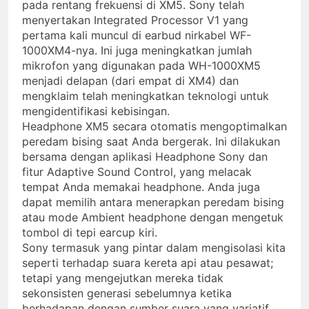
pada rentang frekuensi di XM5. Sony telah
menyertakan Integrated Processor V1 yang
pertama kali muncul di earbud nirkabel WF-
1000XM4-nya. Ini juga meningkatkan jumlah
mikrofon yang digunakan pada WH-1000XM5
menjadi delapan (dari empat di XM4) dan
mengklaim telah meningkatkan teknologi untuk
mengidentifikasi kebisingan.
Headphone XM5 secara otomatis mengoptimalkan
peredam bising saat Anda bergerak. Ini dilakukan
bersama dengan aplikasi Headphone Sony dan
fitur Adaptive Sound Control, yang melacak
tempat Anda memakai headphone. Anda juga
dapat memilih antara menerapkan peredam bising
atau mode Ambient headphone dengan mengetuk
tombol di tepi earcup kiri.
Sony termasuk yang pintar dalam mengisolasi kita
seperti terhadap suara kereta api atau pesawat;
tetapi yang mengejutkan mereka tidak
sekonsisten generasi sebelumnya ketika
berhadapan dengan sumber suara yang variatif