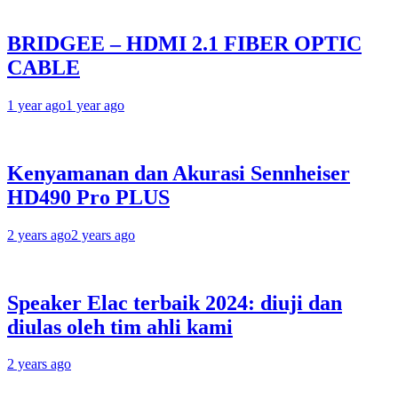
BRIDGEE – HDMI 2.1 FIBER OPTIC
CABLE
1 year ago
1 year ago
Kenyamanan dan Akurasi Sennheiser
HD490 Pro PLUS
2 years ago
2 years ago
Speaker Elac terbaik 2024: diuji dan
diulas oleh tim ahli kami
2 years ago