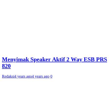
Menyimak Speaker Aktif 2 Way ESB PRS
820
Redaksi
4 years ago
4 years ago
0