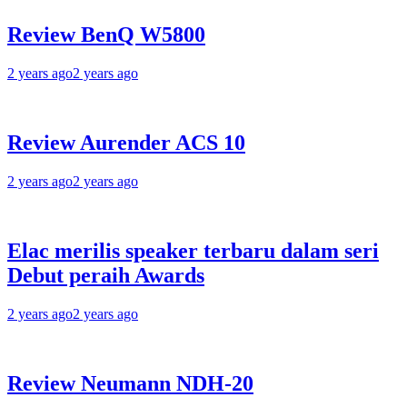
Review BenQ W5800
2 years ago
2 years ago
Review Aurender ACS 10
2 years ago
2 years ago
Elac merilis speaker terbaru dalam seri
Debut peraih Awards
2 years ago
2 years ago
Review Neumann NDH-20