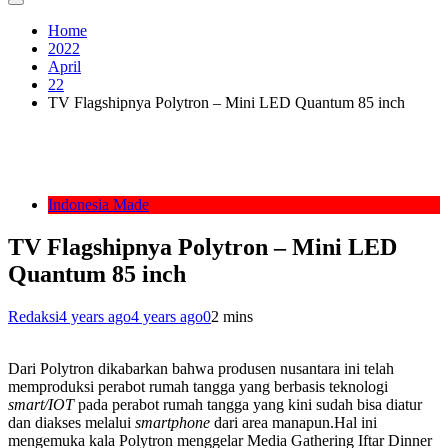
Home
2022
April
22
TV Flagshipnya Polytron – Mini LED Quantum 85 inch
Indonesia Made
TV Flagshipnya Polytron – Mini LED
Quantum 85 inch
Redaksi
4 years ago
4 years ago
0
2 mins
Dari Polytron dikabarkan bahwa produsen nusantara ini telah
memproduksi perabot rumah tangga yang berbasis teknologi
smart/IOT
pada perabot rumah tangga yang kini sudah bisa diatur
dan diakses melalui
smartphone
dari area manapun.Hal ini
mengemuka kala Polytron menggelar Media Gathering Iftar Dinner