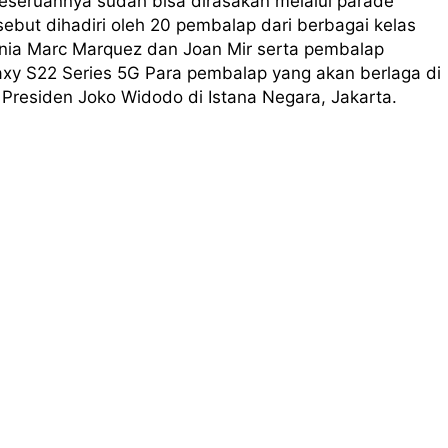
eseruannya sudah bisa dirasakan melalui parade
ebut dihadiri oleh 20 pembalap dari berbagai kelas
unia Marc Marquez dan Joan Mir serta pembalap
axy S22 Series 5G Para pembalap yang akan berlaga di
h Presiden Joko Widodo di Istana Negara, Jakarta.