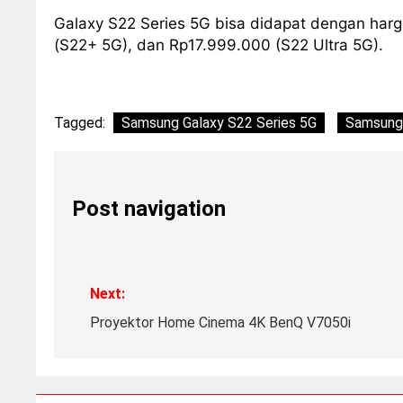
Galaxy S22 Series 5G bisa didapat dengan harg
(S22+ 5G), dan Rp17.999.000 (S22 Ultra 5G).
Tagged:
Samsung Galaxy S22 Series 5G
Samsung 
Post navigation
Next:
Proyektor Home Cinema 4K BenQ V7050i