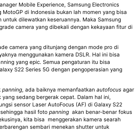
anager Mobile Experience, Samsung Electronics
ng MotoGP di Indonesia bukan lah momen yang bisa
kan untuk dilewatkan keseruannya. Maka Samsung
grade camera yang dibekali dengan kekayaan fitur di
rade camera yang ditunjang dengan mode pro di
ayaknya menggunakan kamera DSLR. Hal ini bisa
nning yang epic. Semua pengaturan itu bisa
Galaxy S22 Series 5G dengan pengoperasian yang
k
panning
, ada baiknya memanfaatkan
autofocus
agar
yang sedang bergerak cepat. Dalam hal ini,
ngsi sensor Laser AutoFocus (AF) di Galaxy S22
 sehingga hasil foto
panning
akan benar-benar fokus
ksekusinya, kita bisa menggerakan kamera searah
berbarengan sembari menekan shutter untuk