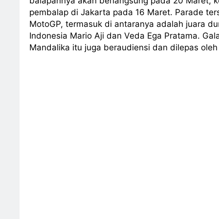
balapannya akan berlangsung pada 20 Maret, k
pembalap di Jakarta pada 16 Maret. Parade ters
MotoGP, termasuk di antaranya adalah juara d
Indonesia Mario Aji dan Veda Ega Pratama. Gal
Mandalika itu juga beraudiensi dan dilepas ole