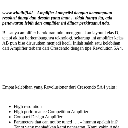
www.whathifi.id – Amplifier kompetisi dengan kemampuan
resolusi tinggi dan desain yang imut… tidak hanya itu, ada
penawaran lebih dari amplifier ini diluar perkiraan Anda.
Biasanya amplifier berukuran mini menggunakan layout kelas D,
tetapi akibat berkembangnya teknologi, sekarang ini amplifier kelas
AB pun bisa disusutkan menjadi kecil. Inilah salah satu kelebihan
dari Amplifier terbaru dari Crescendo dengan tipe Revolution 5A4.
Empat kelebihan yang Revolusioner dari Crescendo 5A4 yaitu :
High resolution
High performance Competition Amplifier
Compact Design Amplifier
Parameters that can not be tuned …. – hmmm apakah ini?
Tentu yang menjadikan kami penasaran. Kami yakin Anda