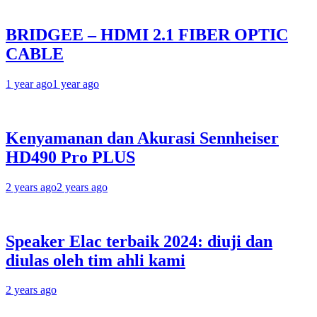
BRIDGEE – HDMI 2.1 FIBER OPTIC
CABLE
1 year ago
1 year ago
Kenyamanan dan Akurasi Sennheiser
HD490 Pro PLUS
2 years ago
2 years ago
Speaker Elac terbaik 2024: diuji dan
diulas oleh tim ahli kami
2 years ago