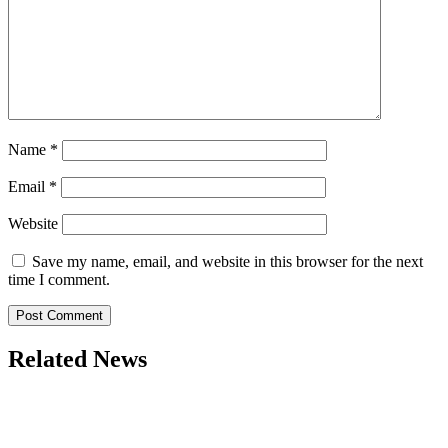
Name
*
Email
*
Website
Save my name, email, and website in this browser for the next
time I comment.
Related News