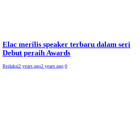
Elac merilis speaker terbaru dalam seri
Debut peraih Awards
Redaksi
2 years ago
2 years ago
0