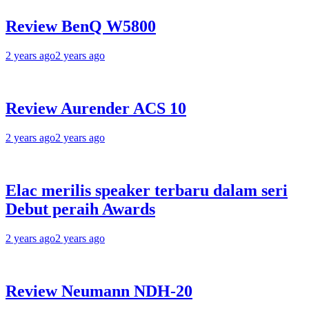
Review BenQ W5800
2 years ago
2 years ago
Review Aurender ACS 10
2 years ago
2 years ago
Elac merilis speaker terbaru dalam seri
Debut peraih Awards
2 years ago
2 years ago
Review Neumann NDH-20