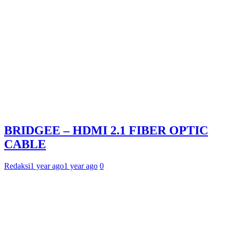
BRIDGEE – HDMI 2.1 FIBER OPTIC
CABLE
Redaksi
1 year ago
1 year ago
0