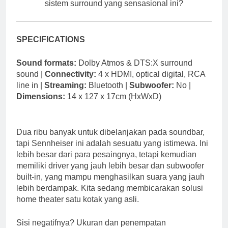
sistem surround yang sensasional ini?
SPECIFICATIONS
Sound formats:
Dolby Atmos & DTS:X surround
sound |
Connectivity:
4 x HDMI, optical digital, RCA
line in |
Streaming:
Bluetooth |
Subwoofer:
No |
Dimensions:
14 x 127 x 17cm (HxWxD)
Dua ribu banyak untuk dibelanjakan pada soundbar,
tapi Sennheiser ini adalah sesuatu yang istimewa. Ini
lebih besar dari para pesaingnya, tetapi kemudian
memiliki driver yang jauh lebih besar dan subwoofer
built-in, yang mampu menghasilkan suara yang jauh
lebih berdampak. Kita sedang membicarakan solusi
home theater satu kotak yang asli.
Sisi negatifnya? Ukuran dan penempatan