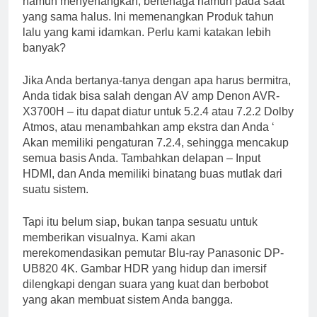
namun menyenangkan, bertenaga namun pada saat
yang sama halus. Ini memenangkan Produk tahun
lalu yang kami idamkan. Perlu kami katakan lebih
banyak?
Jika Anda bertanya-tanya dengan apa harus bermitra,
Anda tidak bisa salah dengan AV amp Denon AVR-
X3700H – itu dapat diatur untuk 5.2.4 atau 7.2.2 Dolby
Atmos, atau menambahkan amp ekstra dan Anda ‘
Akan memiliki pengaturan 7.2.4, sehingga mencakup
semua basis Anda. Tambahkan delapan – Input
HDMI, dan Anda memiliki binatang buas mutlak dari
suatu sistem.
Tapi itu belum siap, bukan tanpa sesuatu untuk
memberikan visualnya. Kami akan
merekomendasikan pemutar Blu-ray Panasonic DP-
UB820 4K. Gambar HDR yang hidup dan imersif
dilengkapi dengan suara yang kuat dan berbobot
yang akan membuat sistem Anda bangga.