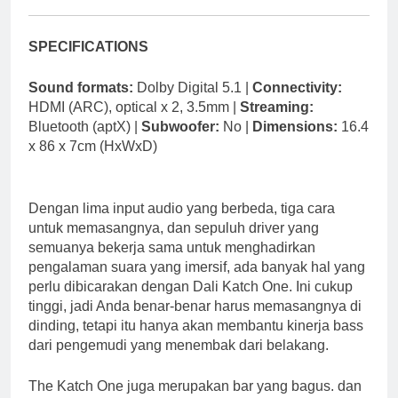
SPECIFICATIONS
Sound formats:
Dolby Digital 5.1 |
Connectivity:
HDMI (ARC), optical x 2, 3.5mm |
Streaming:
Bluetooth (aptX) |
Subwoofer:
No |
Dimensions:
16.4
x 86 x 7cm (HxWxD)
Dengan lima input audio yang berbeda, tiga cara
untuk memasangnya, dan sepuluh driver yang
semuanya bekerja sama untuk menghadirkan
pengalaman suara yang imersif, ada banyak hal yang
perlu dibicarakan dengan Dali Katch One. Ini cukup
tinggi, jadi Anda benar-benar harus memasangnya di
dinding, tetapi itu hanya akan membantu kinerja bass
dari pengemudi yang menembak dari belakang.
The Katch One juga merupakan bar yang bagus. dan