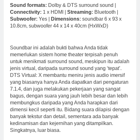
Sound formats:
Dolby & DTS surround sound |
Connectivity:
1 x HDMI |
Streaming:
Bluetooth |
Subwoofer:
Yes |
Dimensions:
soundbar 6 x 93 x
10.8cm, subwoofer 44 x 14 x 40cm (HxWxD)
Soundbar ini adalah bukti bahwa Anda tidak
memerlukan sistem home theater terpisah penuh
untuk menikmati surround sound, meskipun itu adalah
jenis virtual, daripada surround sound yang ‘tepat’.
DTS Virtual: X membantu meniru jenis audio imersif
yang biasanya hanya Anda dapatkan dari pengaturan
7.1.4, dan juga melakukan pekerjaan yang sangat
bagus, dengan suara yang jauh lebih besar dan lebih
membungkus daripada yang Anda harapkan dari
dimensi kecil seperti itu. Bidang suara dilapisi dengan
banyak tekstur dan detail, sementara ada banyak
kedinamisan dan kejernihan yang ditampilkan.
Singkatnya, luar biasa.