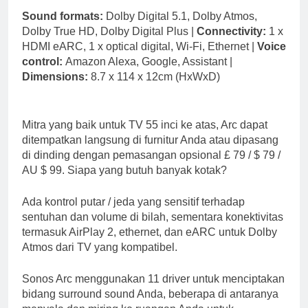
Sound formats:
Dolby Digital 5.1, Dolby Atmos,
Dolby True HD, Dolby Digital Plus |
Connectivity:
1 x
HDMI eARC, 1 x optical digital, Wi-Fi, Ethernet |
Voice
control:
Amazon Alexa, Google, Assistant |
Dimensions:
8.7 x 114 x 12cm (HxWxD)
Mitra yang baik untuk TV 55 inci ke atas, Arc dapat
ditempatkan langsung di furnitur Anda atau dipasang
di dinding dengan pemasangan opsional £ 79 / $ 79 /
AU $ 99. Siapa yang butuh banyak kotak?
Ada kontrol putar / jeda yang sensitif terhadap
sentuhan dan volume di bilah, sementara konektivitas
termasuk AirPlay 2, ethernet, dan eARC untuk Dolby
Atmos dari TV yang kompatibel.
Sonos Arc menggunakan 11 driver untuk menciptakan
bidang surround sound Anda, beberapa di antaranya