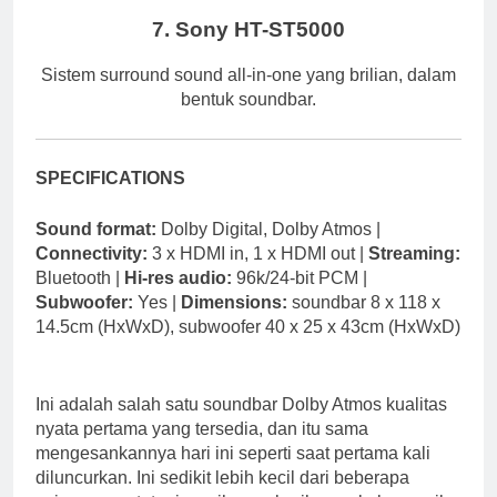
7. Sony HT-ST5000
Sistem surround sound all-in-one yang brilian, dalam
bentuk soundbar.
SPECIFICATIONS
Sound format:
Dolby Digital, Dolby Atmos |
Connectivity:
3 x HDMI in, 1 x HDMI out |
Streaming:
Bluetooth |
Hi-res audio:
96k/24-bit PCM |
Subwoofer:
Yes |
Dimensions:
soundbar 8 x 118 x
14.5cm (HxWxD), subwoofer 40 x 25 x 43cm (HxWxD)
Ini adalah salah satu soundbar Dolby Atmos kualitas
nyata pertama yang tersedia, dan itu sama
mengesankannya hari ini seperti saat pertama kali
diluncurkan. Ini sedikit lebih kecil dari beberapa