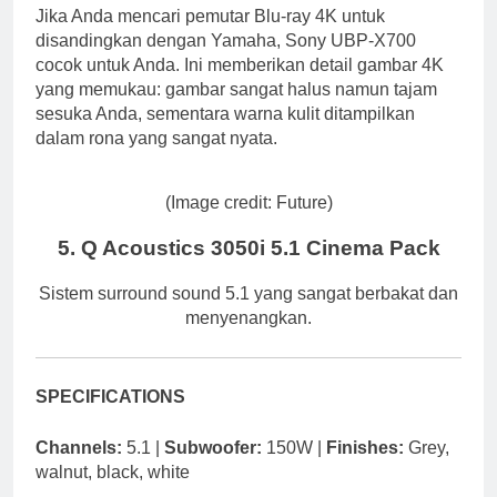
Jika Anda mencari pemutar Blu-ray 4K untuk
disandingkan dengan Yamaha, Sony UBP-X700
cocok untuk Anda. Ini memberikan detail gambar 4K
yang memukau: gambar sangat halus namun tajam
sesuka Anda, sementara warna kulit ditampilkan
dalam rona yang sangat nyata.
(Image credit: Future)
5. Q Acoustics 3050i 5.1 Cinema Pack
Sistem surround sound 5.1 yang sangat berbakat dan
menyenangkan.
SPECIFICATIONS
Channels:
5.1 |
Subwoofer:
150W |
Finishes:
Grey,
walnut, black, white