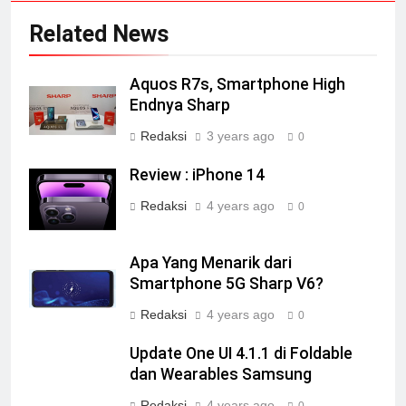
Related News
Aquos R7s, Smartphone High
Endnya Sharp
Redaksi
3 years ago
0
Review : iPhone 14
Redaksi
4 years ago
0
Apa Yang Menarik dari
Smartphone 5G Sharp V6?
Redaksi
4 years ago
0
Update One UI 4.1.1 di Foldable
dan Wearables Samsung
Redaksi
4 years ago
0