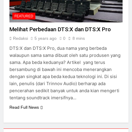
FEATURED
Melihat Perbedaan DTS:X dan DTS:X Pro
Redaksi
5 years ago
0
8 mins
DTS:X dan DTS:X Pro, dua nama yang berbeda
walaupun sama sama dibuat oleh satu produsen yang
sama. Apa beda keduanya? Artikel yang terus
bersambung di bawah ini mencoba menerangkan
dengan singkat apa beda kedua teknologi ini. Di sisi
lain, penulis (dari Trinnov Audio) berharap ada
pencerahan sedikit banyak untuk anda kian mengerti
tentang soundtrack imersifnya…
Read Full News