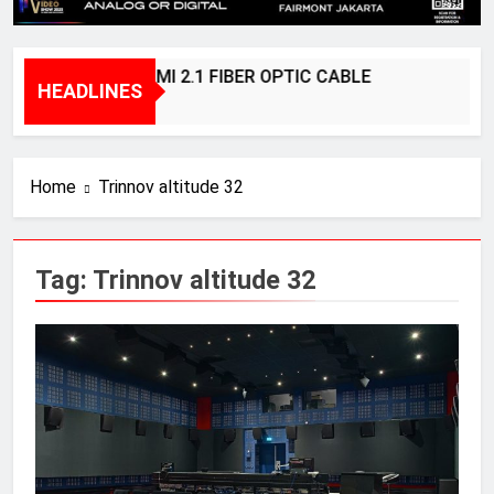
BRIDGEE – HDMI 2.1 FIBER OPTIC CABLE
HEADLINES
1 Year Ago
Home
Trinnov altitude 32
Tag:
Trinnov altitude 32