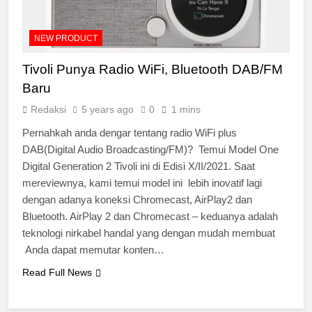
NEW PRODUCT
Tivoli Punya Radio WiFi, Bluetooth DAB/FM
Baru
Redaksi
5 years ago
0
1 mins
Pernahkah anda dengar tentang radio WiFi plus
DAB(Digital Audio Broadcasting/FM)? Temui Model One
Digital Generation 2 Tivoli ini di Edisi X/II/2021. Saat
mereviewnya, kami temui model ini lebih inovatif lagi
dengan adanya koneksi Chromecast, AirPlay2 dan
Bluetooth. AirPlay 2 dan Chromecast – keduanya adalah
teknologi nirkabel handal yang dengan mudah membuat
Anda dapat memutar konten…
Read Full News