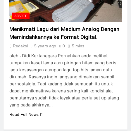
ADVICE
Menikmati Lagu dari Medium Analog Dengan
Memindahkannya ke Format Digital.
Redaksi
5 years ago
0
5 mins
oleh : Didi Kertanegara Pernahkah anda melihat
tumpukan kaset lama atau piringan hitam yang berisi
lagu kesayangan ataupun lagu top hits jaman dulu
dirumah. Rasanya ingin langsung dimainkan sambil
bernostalgia. Tapi kadang tidak semudah itu untuk
dapat menikmatinya karena sering kali kondisi alat
pemutarnya sudah tidak layak atau perlu set up ulang
yang pada akhirnya…
Read Full News