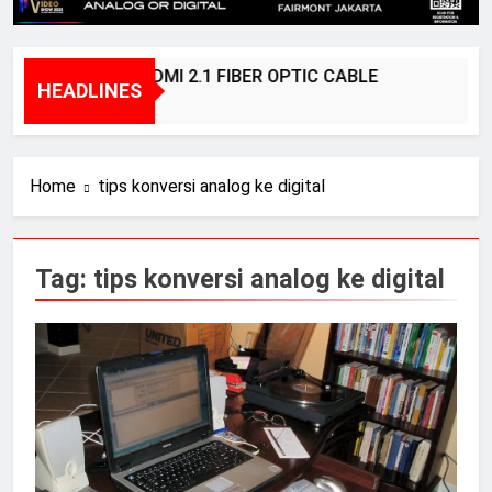
BRIDGEE – HDMI 2.1 FIBER OPTIC CABLE
HEADLINES
1 Year Ago
Home
tips konversi analog ke digital
Tag:
tips konversi analog ke digital