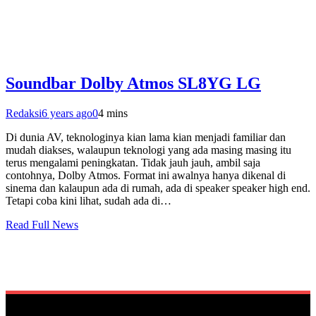
Soundbar Dolby Atmos SL8YG LG
Redaksi
6 years ago
0
4 mins
Di dunia AV, teknologinya kian lama kian menjadi familiar dan
mudah diakses, walaupun teknologi yang ada masing masing itu
terus mengalami peningkatan. Tidak jauh jauh, ambil saja
contohnya, Dolby Atmos. Format ini awalnya hanya dikenal di
sinema dan kalaupun ada di rumah, ada di speaker speaker high end.
Tetapi coba kini lihat, sudah ada di…
Read Full News