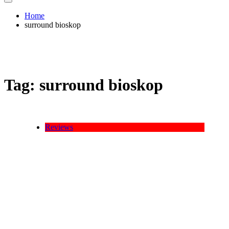
Home
surround bioskop
Tag:
surround bioskop
Reviews