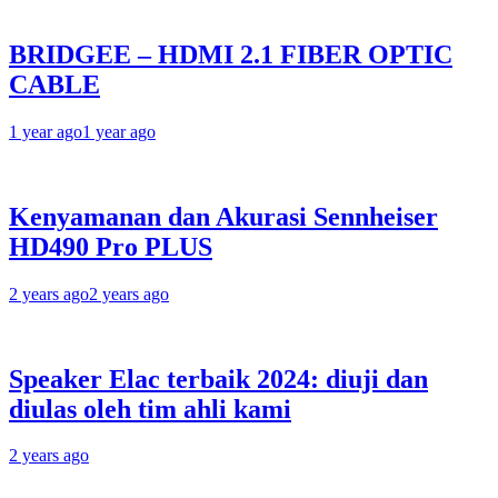
BRIDGEE – HDMI 2.1 FIBER OPTIC
CABLE
1 year ago
1 year ago
Kenyamanan dan Akurasi Sennheiser
HD490 Pro PLUS
2 years ago
2 years ago
Speaker Elac terbaik 2024: diuji dan
diulas oleh tim ahli kami
2 years ago