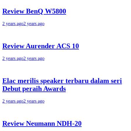
Review BenQ W5800
2 years ago
2 years ago
Review Aurender ACS 10
2 years ago
2 years ago
Elac merilis speaker terbaru dalam seri
Debut peraih Awards
2 years ago
2 years ago
Review Neumann NDH-20