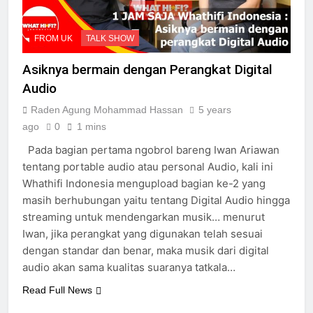
FROM UK
TALK SHOW
Asiknya bermain dengan Perangkat Digital
Audio
Raden Agung Mohammad Hassan
5 years
ago
0
1 mins
Pada bagian pertama ngobrol bareng Iwan Ariawan
tentang portable audio atau personal Audio, kali ini
Whathifi Indonesia mengupload bagian ke-2 yang
masih berhubungan yaitu tentang Digital Audio hingga
streaming untuk mendengarkan musik… menurut
Iwan, jika perangkat yang digunakan telah sesuai
dengan standar dan benar, maka musik dari digital
audio akan sama kualitas suaranya tatkala…
Read Full News