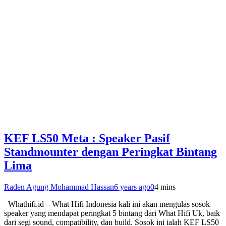
KEF LS50 Meta : Speaker Pasif
Standmounter dengan Peringkat Bintang
Lima
Raden Agung Mohammad Hassan
6 years ago
0
4 mins
Whathifi.id – What Hifi Indonesia kali ini akan mengulas sosok
speaker yang mendapat peringkat 5 bintang dari What Hifi Uk, baik
dari segi sound, compatibility, dan build. Sosok ini ialah KEF LS50