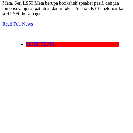
Meta. Seri LS50 Meta berupa bookshelf speaker pasif, dengan
dimensi yang sangat ideal dan ringkas. Sejarah KEF meluncurkan
seri LS50 ini sebagai…
Read Full News
FIRST TESTS