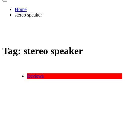
Home
stereo speaker
Tag:
stereo speaker
Reviews