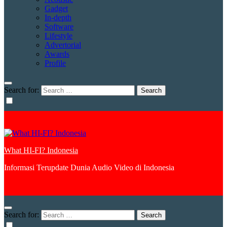
Gadget
In-depth
Software
Lifestyle
Advertorial
Awards
Profile
Search for:
What HI-FI? Indonesia
Informasi Terupdate Dunia Audio Video di Indonesia
Search for: