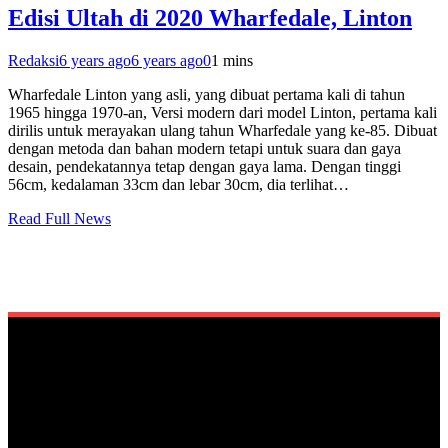
Edisi Ultah di 2020 Wharfedale, Linton
Redaksi
6 years ago
6 years ago
0
1 mins
Wharfedale Linton yang asli, yang dibuat pertama kali di tahun
1965 hingga 1970-an, Versi modern dari model Linton, pertama kali
dirilis untuk merayakan ulang tahun Wharfedale yang ke-85. Dibuat
dengan metoda dan bahan modern tetapi untuk suara dan gaya
desain, pendekatannya tetap dengan gaya lama. Dengan tinggi
56cm, kedalaman 33cm dan lebar 30cm, dia terlihat…
Read Full News