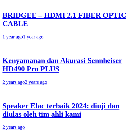
BRIDGEE – HDMI 2.1 FIBER OPTIC
CABLE
1 year ago
1 year ago
Kenyamanan dan Akurasi Sennheiser
HD490 Pro PLUS
2 years ago
2 years ago
Speaker Elac terbaik 2024: diuji dan
diulas oleh tim ahli kami
2 years ago