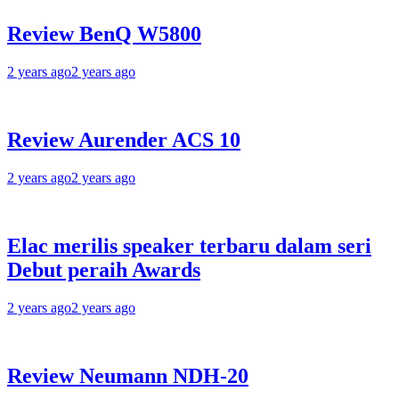
Review BenQ W5800
2 years ago
2 years ago
Review Aurender ACS 10
2 years ago
2 years ago
Elac merilis speaker terbaru dalam seri
Debut peraih Awards
2 years ago
2 years ago
Review Neumann NDH-20