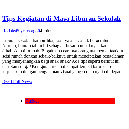
Tips Kegiatan di Masa Liburan Sekolah
Redaksi
5 years ago
0
4 mins
Liburan sekolah hampir tiba, saatnya anak-anak bergembira.
Namun, liburan tahun ini sebagian besar nampaknya akan
dihabiskan di rumah. Bagaimana caranya orang tua memanfaatkan
seisi rumah dengan sebaik-baiknya untuk menciptakan pengalaman
yang menyenangkan bagi anak-anak? Ada tips seperti berikut ini
dari Samsung. *Keinginan melihat tempat-tempat baru tetap
terpuaskan dengan pengalaman visual yang seolah nyata di depan…
Read Full News
Gadget