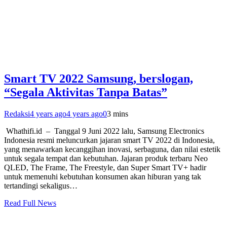
Smart TV 2022 Samsung, berslogan,
“Segala Aktivitas Tanpa Batas”
Redaksi
4 years ago
4 years ago
0
3 mins
Whathifi.id – Tanggal 9 Juni 2022 lalu, Samsung Electronics
Indonesia resmi meluncurkan jajaran smart TV 2022 di Indonesia,
yang menawarkan kecanggihan inovasi, serbaguna, dan nilai estetik
untuk segala tempat dan kebutuhan. Jajaran produk terbaru Neo
QLED, The Frame, The Freestyle, dan Super Smart TV+ hadir
untuk memenuhi kebutuhan konsumen akan hiburan yang tak
tertandingi sekaligus…
Read Full News