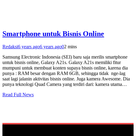
Smartphone untuk Bisnis Online
Redaksi
6 years ago
6 years ago
0
2 mins
Samsung Electronic Indonesia (SEI) baru saja merilis smartphone
untuk bisnis online, Galaxy A21s. Galaxy A21s memiliki fitur
mumpuni untuk membuat konten supaya bisnis online, karena dia
punya : RAM besar dengan RAM 6GB, sehingga tidak nge-lag
saat lagi jalanin aktivitas bisnis online. Juga kamera Awesome. Dia
punya teknologi Quad Camera yang terdiri dari: kamera utama…
Read Full News