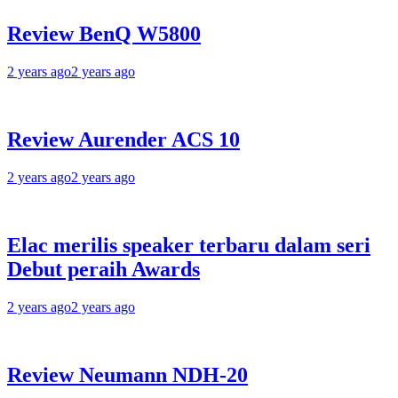
Review BenQ W5800
2 years ago
2 years ago
Review Aurender ACS 10
2 years ago
2 years ago
Elac merilis speaker terbaru dalam seri
Debut peraih Awards
2 years ago
2 years ago
Review Neumann NDH-20