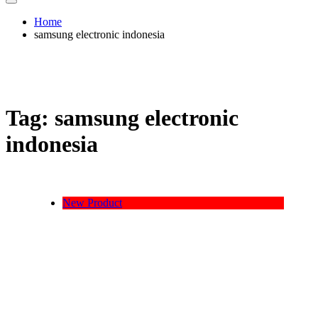
Home
samsung electronic indonesia
Tag:
samsung electronic
indonesia
New Product