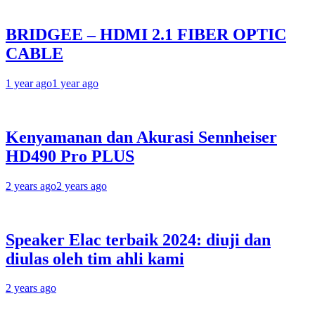
BRIDGEE – HDMI 2.1 FIBER OPTIC
CABLE
1 year ago
1 year ago
Kenyamanan dan Akurasi Sennheiser
HD490 Pro PLUS
2 years ago
2 years ago
Speaker Elac terbaik 2024: diuji dan
diulas oleh tim ahli kami
2 years ago