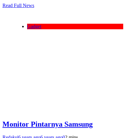
Read Full News
Gadget
Monitor Pintarnya Samsung
Redaksi
6 years ago
6 years ago
0
2 mins