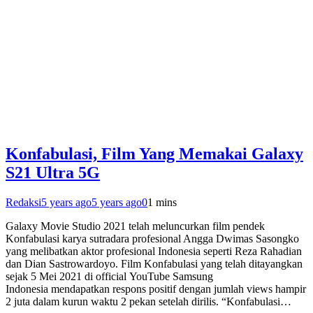
Konfabulasi, Film Yang Memakai Galaxy
S21 Ultra 5G
Redaksi
5 years ago
5 years ago
0
1 mins
Galaxy Movie Studio 2021 telah meluncurkan film pendek
Konfabulasi karya sutradara profesional Angga Dwimas Sasongko
yang melibatkan aktor profesional Indonesia seperti Reza Rahadian
dan Dian Sastrowardoyo. Film Konfabulasi yang telah ditayangkan
sejak 5 Mei 2021 di official YouTube Samsung
Indonesia mendapatkan respons positif dengan jumlah views hampir
2 juta dalam kurun waktu 2 pekan setelah dirilis. “Konfabulasi…