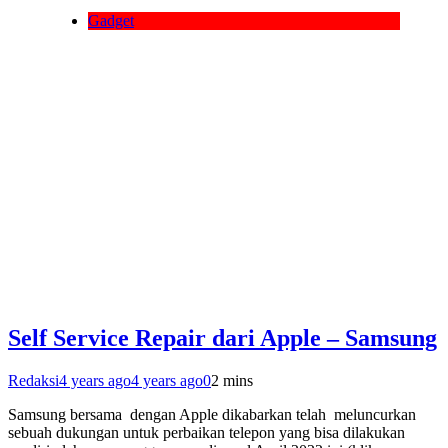
Gadget
Self Service Repair dari Apple – Samsung
Redaksi
4 years ago
4 years ago
0
2 mins
Samsung bersama dengan Apple dikabarkan telah meluncurkan
sebuah dukungan untuk perbaikan telepon yang bisa dilakukan