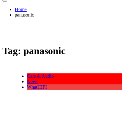
Home
panasonic
Tag:
panasonic
Cars & Audio
News
WhatHIFI