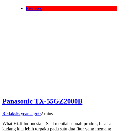
Reviews
Panasonic TX-55GZ2000B
Redaksi
6 years ago
0
2 mins
What Hi-fi Indonesia – Saat menilai sebuah produk, bisa saja
kadang kita lebih terpaku pada satu dua fitur yang memang