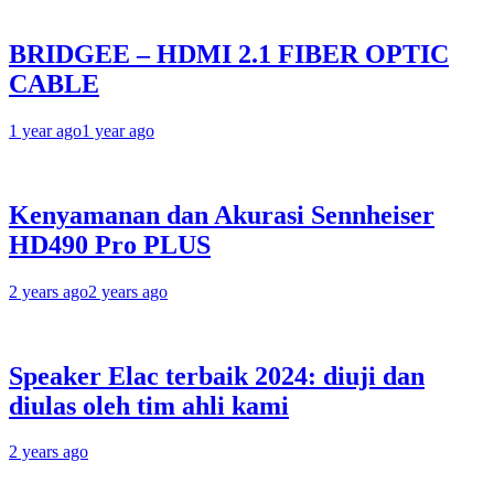
BRIDGEE – HDMI 2.1 FIBER OPTIC
CABLE
1 year ago
1 year ago
Kenyamanan dan Akurasi Sennheiser
HD490 Pro PLUS
2 years ago
2 years ago
Speaker Elac terbaik 2024: diuji dan
diulas oleh tim ahli kami
2 years ago