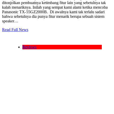
ditonjolkan pembuatnya ketimbang fitur lain yang sebetulnya tak
kalah menariknya. Inilah yang sempat kami alami ketika mencoba
Panasonic TX-55GZ2000B. Di awalnya kami tak terlalu sadari
bahwa sebetulnya dia punya fitur menarik berupa sebuah sistem
speaker…
Read Full News
Reviews