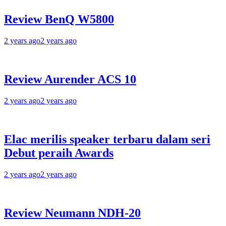
Review BenQ W5800
2 years ago
2 years ago
Review Aurender ACS 10
2 years ago
2 years ago
Elac merilis speaker terbaru dalam seri
Debut peraih Awards
2 years ago
2 years ago
Review Neumann NDH-20