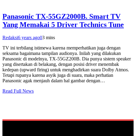
Panasonic TX-55GZ2000B. Smart TV
Yang Memakai 5 Driver Technics Tune
Redaksi
6 years ago
0
3 mins
TV ini terbilang istimewa karena memperhatikan juga dengan
seksama bagaimana tampilan audionya. Inilah yang dilakukan
Panasonic di modelnya, TX-55GZ200B. Dia punya sistem speaker
yang disertakan di belakang, dengan posisi driver menembak
kedepan (upward firing) untuk menghadirkan suara Dolby Atmos.
Tetapi rupanya karena asyik juga di suara, maka perhatian
Panasonic agak menjauh dalam hal gambar dengan…
Read Full News