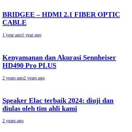
BRIDGEE – HDMI 2.1 FIBER OPTIC
CABLE
1 year ago
1 year ago
Kenyamanan dan Akurasi Sennheiser
HD490 Pro PLUS
2 years ago
2 years ago
Speaker Elac terbaik 2024: diuji dan
diulas oleh tim ahli kami
2 years ago