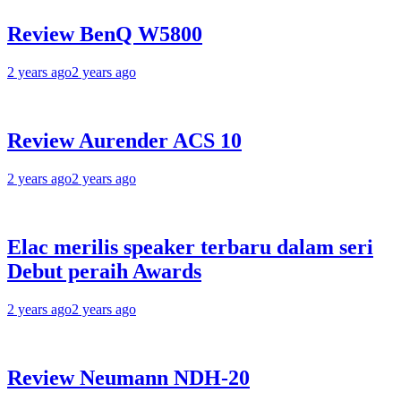
Review BenQ W5800
2 years ago
2 years ago
Review Aurender ACS 10
2 years ago
2 years ago
Elac merilis speaker terbaru dalam seri
Debut peraih Awards
2 years ago
2 years ago
Review Neumann NDH-20