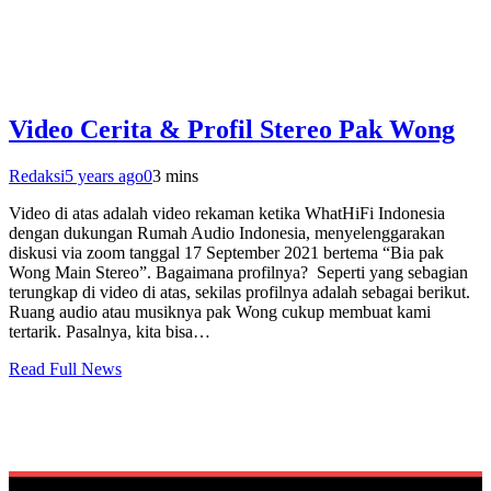
Video Cerita & Profil Stereo Pak Wong
Redaksi
5 years ago
0
3 mins
Video di atas adalah video rekaman ketika WhatHiFi Indonesia
dengan dukungan Rumah Audio Indonesia, menyelenggarakan
diskusi via zoom tanggal 17 September 2021 bertema “Bia pak
Wong Main Stereo”. Bagaimana profilnya? Seperti yang sebagian
terungkap di video di atas, sekilas profilnya adalah sebagai berikut.
Ruang audio atau musiknya pak Wong cukup membuat kami
tertarik. Pasalnya, kita bisa…
Read Full News