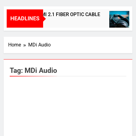
BRIDGEE – HDMI 2.1 FIBER OPTIC CABLE
HEADLINES
1 Year Ago
Home
MDi Audio
Tag:
MDi Audio