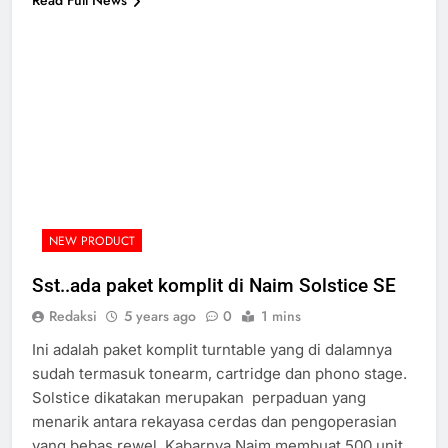
NEW PRODUCT
Sst..ada paket komplit di Naim Solstice SE
Redaksi
5 years ago
0
1 mins
Ini adalah paket komplit turntable yang di dalamnya
sudah termasuk tonearm, cartridge dan phono stage.
Solstice dikatakan merupakan perpaduan yang
menarik antara rekayasa cerdas dan pengoperasian
yang bebas rewel. Kabarnya Naim membuat 500 unit