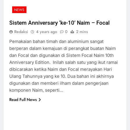
NEWS
Sistem Anniversary ‘ke-10’ Naim – Focal
Redaksi
4 years ago
0
2 mins
Pemakaian bahan timah dan aluminium sangat
berperan dalam kemajuan di perangkat buatan Naim
dan Focal dan digunakan di Sistem Focal Naim 10th
Anniversary Edition. Inilah salah satu yang ikut ramai
dibicarakan ketika Naim dan Focal merayakan Hari
Ulang Tahunnya yang ke 10. Dua bahan ini akhirnya
digunakan dan memberi ilham dalam pengerjaan
komponen Naim, seperti…
Read Full News