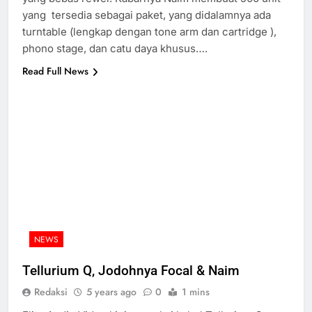
yang tersedia sebagai paket, yang didalamnya ada
turntable (lengkap dengan tone arm dan cartridge ),
phono stage, dan catu daya khusus….
Read Full News
NEWS
Tellurium Q, Jodohnya Focal & Naim
Redaksi
5 years ago
0
1 mins