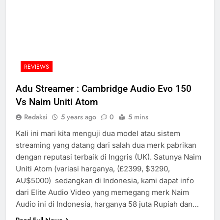
REVIEWS
Adu Streamer : Cambridge Audio Evo 150
Vs Naim Uniti Atom
Redaksi
5 years ago
0
5 mins
Kali ini mari kita menguji dua model atau sistem
streaming yang datang dari salah dua merk pabrikan
dengan reputasi terbaik di Inggris (UK). Satunya Naim
Uniti Atom (variasi harganya, (£2399, $3290,
AU$5000) sedangkan di Indonesia, kami dapat info
dari Elite Audio Video yang memegang merk Naim
Audio ini di Indonesia, harganya 58 juta Rupiah dan…
Read Full News