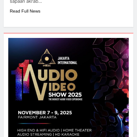
sapaan akrab…
Read Full News