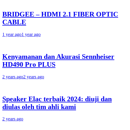
BRIDGEE – HDMI 2.1 FIBER OPTIC
CABLE
1 year ago
1 year ago
Kenyamanan dan Akurasi Sennheiser
HD490 Pro PLUS
2 years ago
2 years ago
Speaker Elac terbaik 2024: diuji dan
diulas oleh tim ahli kami
2 years ago