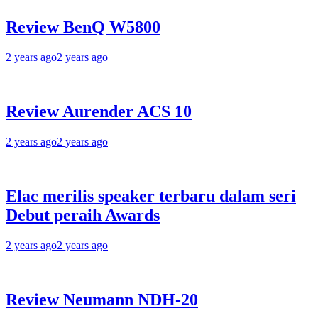
Review BenQ W5800
2 years ago
2 years ago
Review Aurender ACS 10
2 years ago
2 years ago
Elac merilis speaker terbaru dalam seri
Debut peraih Awards
2 years ago
2 years ago
Review Neumann NDH-20