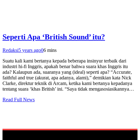
Seperti Apa ‘British Sound’ itu?
Redaksi
5 years ago
0
6 mins
Suatu kali kami bertanya kepada beberapa insinyur terbaik dari
industri hi-fi Inggris, apakah benar bahwa suara khas Inggris itu
ada? Kalaupun ada, suaranya yang (ideal) seperti apa? “Accurate,
faithful and true (akurat, apa adanya, alami),” demikian kata Nick
Clarke, direktur teknik di Arcam, ketika kami bertanya kepadanya
tentang suara ‘khas British’ ini. “Saya tidak mengasosiasikannya…
Read Full News