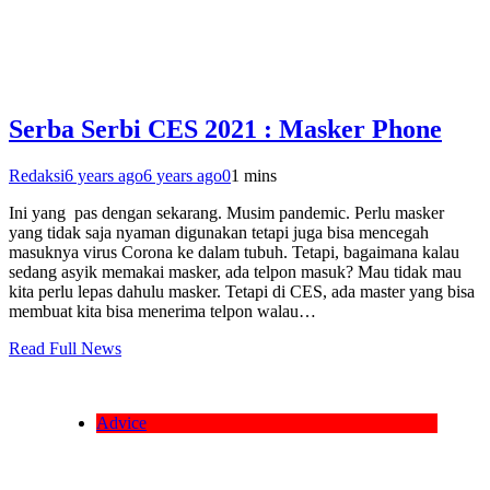
Serba Serbi CES 2021 : Masker Phone
Redaksi
6 years ago
6 years ago
0
1 mins
Ini yang pas dengan sekarang. Musim pandemic. Perlu masker
yang tidak saja nyaman digunakan tetapi juga bisa mencegah
masuknya virus Corona ke dalam tubuh. Tetapi, bagaimana kalau
sedang asyik memakai masker, ada telpon masuk? Mau tidak mau
kita perlu lepas dahulu masker. Tetapi di CES, ada master yang bisa
membuat kita bisa menerima telpon walau…
Read Full News
Advice