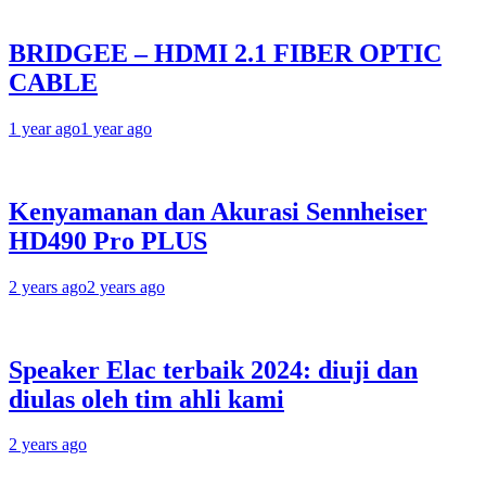
BRIDGEE – HDMI 2.1 FIBER OPTIC
CABLE
1 year ago
1 year ago
Kenyamanan dan Akurasi Sennheiser
HD490 Pro PLUS
2 years ago
2 years ago
Speaker Elac terbaik 2024: diuji dan
diulas oleh tim ahli kami
2 years ago