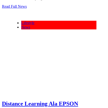
Read Full News
Lifestyle
News
Distance Learning Ala EPSON