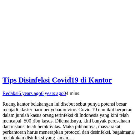
Tips Disinfeksi Covid19 di Kantor
Redaksi
6 years ago
6 years ago
0
4 mins
Ruang kantor belakangan ini disebut sebut punya potensi besar
menjadi klaster baru penyebaran virus Covid 19 dan ikut berperan
dalam jumlah kasus orang terinfeksi di Indonesia yang kini telah
mencapai 500 ribu kasus. Dilematisnya, kini banyak perusahaan
dan instansi telah beraktivitas. Maka pilihannya, masyarakat
perkantoran harus menerapkan protocol dan desinfeksi. bagaimana
melakukan disinfeksi yang aman,…