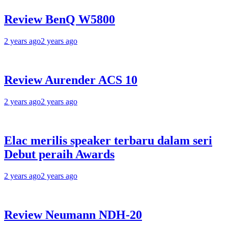
Review BenQ W5800
2 years ago
2 years ago
Review Aurender ACS 10
2 years ago
2 years ago
Elac merilis speaker terbaru dalam seri
Debut peraih Awards
2 years ago
2 years ago
Review Neumann NDH-20