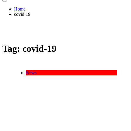
Home
covid-19
Tag:
covid-19
News