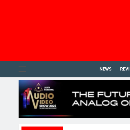
NEWS
REV