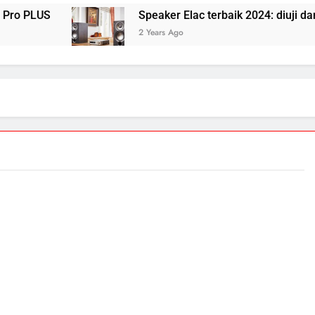
Speaker Elac terbaik 2024: diuji dan diulas ol
2 Years Ago