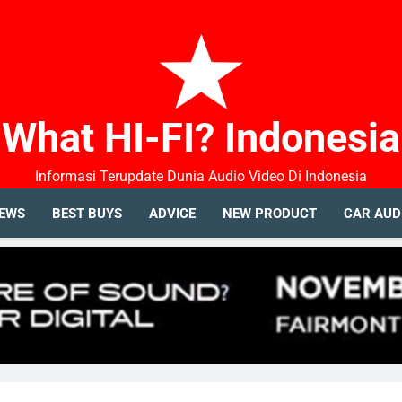
What HI-FI? Indonesia
Informasi Terupdate Dunia Audio Video Di Indonesia
IEWS
BEST BUYS
ADVICE
NEW PRODUCT
CAR AUD