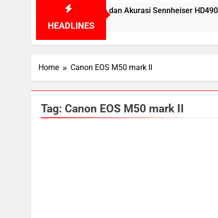
Kenyamanan dan Akurasi Sennheiser HD490 Pro PLUS
2 Years Ago
HEADLINES
Home
Canon EOS M50 mark II
Tag:
Canon EOS M50 mark II