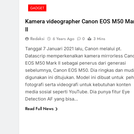
GADGET
Kamera videographer Canon EOS M50 Ma
II
Redaksi
6 Years Ago
0
3 Mins
Tanggal 7 Januari 2021 lalu, Canon melalui pt.
Datascrip memperkenalkan kamera mirrorless Can
EOS M50 Mark II sebagai penerus dari generasi
sebelumnya, Canon EOS M50. Dia ringkas dan mud
digunakan ini ditujukan. Model ini dibuat untuk pe
fotografi serta videografi untuk kebutuhan konten
media sosial seperti YouTube. Dia punya fitur Eye
Detection AF yang bisa…
Read Full News