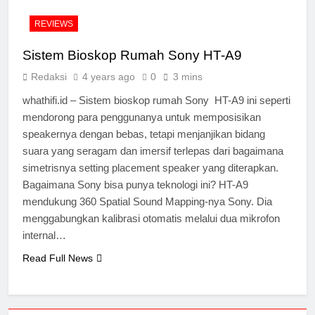
REVIEWS
Sistem Bioskop Rumah Sony HT-A9
Redaksi
4 years ago
0
3 mins
whathifi.id – Sistem bioskop rumah Sony HT-A9 ini seperti
mendorong para penggunanya untuk memposisikan
speakernya dengan bebas, tetapi menjanjikan bidang
suara yang seragam dan imersif terlepas dari bagaimana
simetrisnya setting placement speaker yang diterapkan.
Bagaimana Sony bisa punya teknologi ini? HT-A9
mendukung 360 Spatial Sound Mapping-nya Sony. Dia
menggabungkan kalibrasi otomatis melalui dua mikrofon
internal…
Read Full News