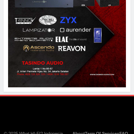
© 2025 What HI-FI? Indonesia.
About
Term Of Services
FAQ