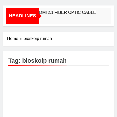
BRIDGEE – HDMI 2.1 FIBER OPTIC CABLE
HEADLINES
1 Year Ago
Home
bioskoip rumah
Tag:
bioskoip rumah