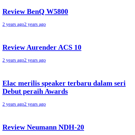
Review BenQ W5800
2 years ago
2 years ago
Review Aurender ACS 10
2 years ago
2 years ago
Elac merilis speaker terbaru dalam seri
Debut peraih Awards
2 years ago
2 years ago
Review Neumann NDH-20