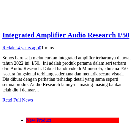
Integrated Amplifier Audio Research I/50
Redaksi
4 years ago
0
1 mins
Sonos baru saja meluncurkan integrated amplifier terbarunya di awal
tahun 2022 ini, I/50. Ini adalah produk pertama dalam seri terbaru
dari Audio Research. Dibuat handmade di Minnesota, dimana I/50
secara fungsional terbilang sederhana dan menarik secara visual.
Dia dibuat dengan perhatian terhadap detail yang sama seperti
semua produk Audio Research lainnya—masing-masing bahkan
telah diuji dengar…
Read Full News
New Product