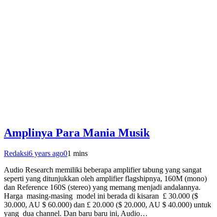
Amplinya Para Mania Musik
Redaksi
6 years ago
0
1 mins
Audio Research memiliki beberapa amplifier tabung yang sangat
seperti yang ditunjukkan oleh amplifier flagshipnya, 160M (mono)
dan Reference 160S (stereo) yang memang menjadi andalannya.
Harga masing-masing model ini berada di kisaran £ 30.000 ($
30.000, AU $ 60.000) dan £ 20.000 ($ 20.000, AU $ 40.000) untuk
yang dua channel. Dan baru baru ini, Audio…