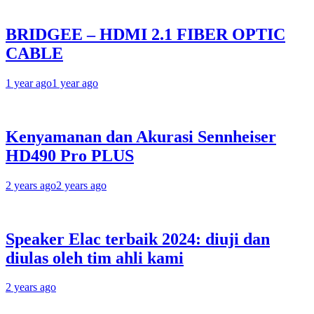
BRIDGEE – HDMI 2.1 FIBER OPTIC
CABLE
1 year ago
1 year ago
Kenyamanan dan Akurasi Sennheiser
HD490 Pro PLUS
2 years ago
2 years ago
Speaker Elac terbaik 2024: diuji dan
diulas oleh tim ahli kami
2 years ago