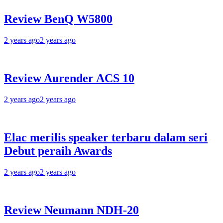
Review BenQ W5800
2 years ago
2 years ago
Review Aurender ACS 10
2 years ago
2 years ago
Elac merilis speaker terbaru dalam seri
Debut peraih Awards
2 years ago
2 years ago
Review Neumann NDH-20