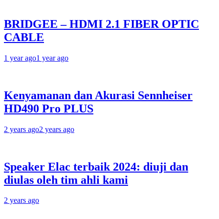
BRIDGEE – HDMI 2.1 FIBER OPTIC
CABLE
1 year ago
1 year ago
Kenyamanan dan Akurasi Sennheiser
HD490 Pro PLUS
2 years ago
2 years ago
Speaker Elac terbaik 2024: diuji dan
diulas oleh tim ahli kami
2 years ago