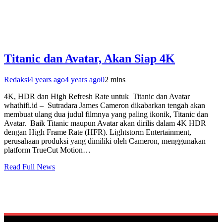
Titanic dan Avatar, Akan Siap 4K
Redaksi
4 years ago
4 years ago
0
2 mins
4K, HDR dan High Refresh Rate untuk Titanic dan Avatar
whathifi.id – Sutradara James Cameron dikabarkan tengah akan
membuat ulang dua judul filmnya yang paling ikonik, Titanic dan
Avatar. Baik Titanic maupun Avatar akan dirilis dalam 4K HDR
dengan High Frame Rate (HFR). Lightstorm Entertainment,
perusahaan produksi yang dimiliki oleh Cameron, menggunakan
platform TrueCut Motion…
Read Full News