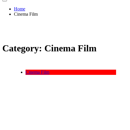
Home
Cinema Film
Category:
Cinema Film
Cinema Film