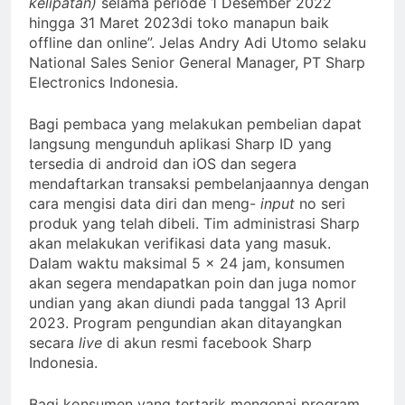
kelipatan)
selama periode 1 Desember 2022
hingga 31 Maret 2023di toko manapun baik
offline dan online”. Jelas Andry Adi Utomo selaku
National Sales Senior General Manager, PT Sharp
Electronics Indonesia.
Bagi pembaca yang melakukan pembelian dapat
langsung mengunduh aplikasi Sharp ID yang
tersedia di android dan iOS dan segera
mendaftarkan transaksi pembelanjaannya dengan
cara mengisi data diri dan meng-
input
no seri
produk yang telah dibeli. Tim administrasi Sharp
akan melakukan verifikasi data yang masuk.
Dalam waktu maksimal 5 x 24 jam, konsumen
akan segera mendapatkan poin dan juga nomor
undian yang akan diundi pada tanggal 13 April
2023. Program pengundian akan ditayangkan
secara
live
di akun resmi facebook Sharp
Indonesia.
Bagi konsumen yang tertarik mengenai program