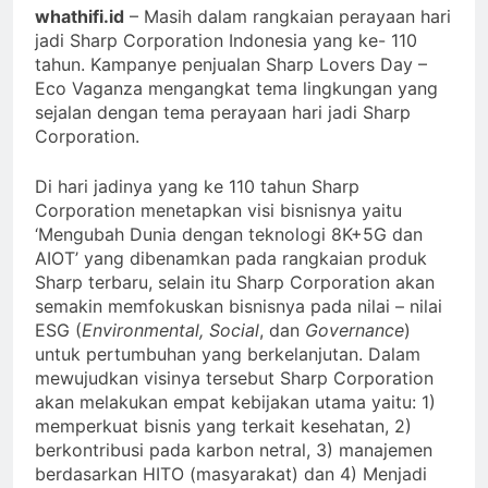
whathifi.id
– Masih dalam rangkaian perayaan hari
jadi Sharp Corporation Indonesia yang ke- 110
tahun. Kampanye penjualan Sharp Lovers Day –
Eco Vaganza mengangkat tema lingkungan yang
sejalan dengan tema perayaan hari jadi Sharp
Corporation.
Di hari jadinya yang ke 110 tahun Sharp
Corporation menetapkan visi bisnisnya yaitu
‘Mengubah Dunia dengan teknologi 8K+5G dan
AIOT’ yang dibenamkan pada rangkaian produk
Sharp terbaru, selain itu Sharp Corporation akan
semakin memfokuskan bisnisnya pada nilai – nilai
ESG (
Environmental, Social
, dan
Governance
)
untuk pertumbuhan yang berkelanjutan. Dalam
mewujudkan visinya tersebut Sharp Corporation
akan melakukan empat kebijakan utama yaitu: 1)
memperkuat bisnis yang terkait kesehatan, 2)
berkontribusi pada karbon netral, 3) manajemen
berdasarkan HITO (masyarakat) dan 4) Menjadi