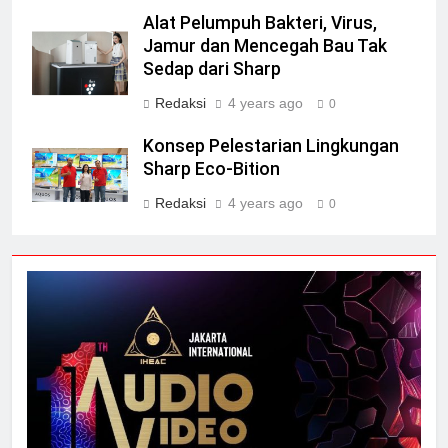
Alat Pelumpuh Bakteri, Virus,
Jamur dan Mencegah Bau Tak
Sedap dari Sharp
Redaksi
4 years ago
0
Konsep Pelestarian Lingkungan
Sharp Eco-Bition
Redaksi
4 years ago
0