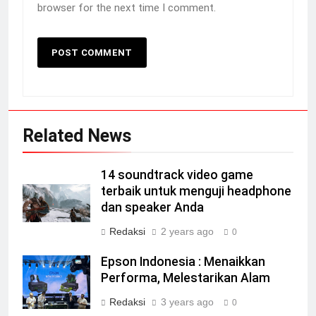
browser for the next time I comment.
Related News
14 soundtrack video game
terbaik untuk menguji headphone
dan speaker Anda
Redaksi
2 years ago
0
Epson Indonesia : Menaikkan
Performa, Melestarikan Alam
Redaksi
3 years ago
0