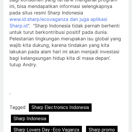
ini, bisa mendapatkan informasi selengkapnya
pada situs resmi Sharp Indonesia
www.id.sharp/ecovaganza dan juga aplikasi
Sharp.id
”. “Sharp Indonesia tidak pernah berhenti
untuk turut berkontribusi positif pada dunia.
Pelestarian lingkungan merupakan isu global yang
wajib kita dukung, karena tindakan yang kita
lakukan pada alam hari ini akan menjadi investasi
bagi kelangsungan hidup kita di masa depan’.
tutup Andry.
Tagged:
Sharp Electronics Indonesia
Sharp Indonesia
Sharp Lovers Day -Eco Vaganza
Sharp promo