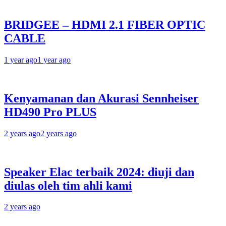
BRIDGEE – HDMI 2.1 FIBER OPTIC
CABLE
1 year ago
1 year ago
Kenyamanan dan Akurasi Sennheiser
HD490 Pro PLUS
2 years ago
2 years ago
Speaker Elac terbaik 2024: diuji dan
diulas oleh tim ahli kami
2 years ago