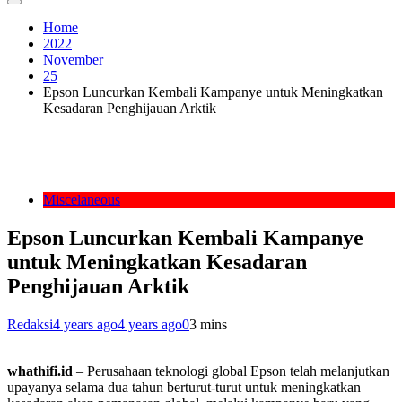
Home
2022
November
25
Epson Luncurkan Kembali Kampanye untuk Meningkatkan
Kesadaran Penghijauan Arktik
Miscelaneous
Epson Luncurkan Kembali Kampanye
untuk Meningkatkan Kesadaran
Penghijauan Arktik
Redaksi
4 years ago
4 years ago
0
3 mins
whathifi.id
– Perusahaan teknologi global Epson telah melanjutkan
upayanya selama dua tahun berturut-turut untuk meningkatkan