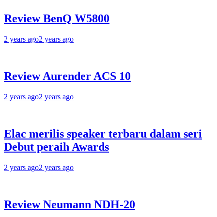
Review BenQ W5800
2 years ago
2 years ago
Review Aurender ACS 10
2 years ago
2 years ago
Elac merilis speaker terbaru dalam seri
Debut peraih Awards
2 years ago
2 years ago
Review Neumann NDH-20