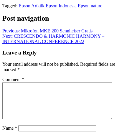
Tagged:
Epson Artktik
Epson Indonesia
Epson nature
Post navigation
Previous:
Mikrofon MKE 200 Sennheiser Gratis
Next:
CRESCENDO & HARMONIC HARMONY –
INTERNATIONAL CONFERENCE 2022
Leave a Reply
Your email address will not be published.
Required fields are
marked
*
Comment
*
Name
*