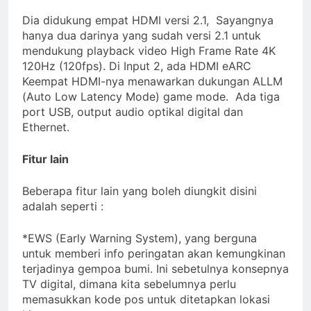
Dia didukung empat HDMI versi 2.1, Sayangnya
hanya dua darinya yang sudah versi 2.1 untuk
mendukung playback video High Frame Rate 4K
120Hz (120fps). Di Input 2, ada HDMI eARC
Keempat HDMI-nya menawarkan dukungan ALLM
(Auto Low Latency Mode) game mode. Ada tiga
port USB, output audio optikal digital dan
Ethernet.
Fitur lain
Beberapa fitur lain yang boleh diungkit disini
adalah seperti :
*EWS (Early Warning System), yang berguna
untuk memberi info peringatan akan kemungkinan
terjadinya gempoa bumi. Ini sebetulnya konsepnya
TV digital, dimana kita sebelumnya perlu
memasukkan kode pos untuk ditetapkan lokasi