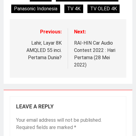
Panasonic Indonesia
TV 4K
TV OLED 4K
Previous:
Next:
Lahir, Layar 8K
RAI-HIN Car Audio
AMQLED 55 inci.
Contest 2022 : Hari
Pertama Dunia?
Pertama (28 Mei
2022)
LEAVE A REPLY
Your email address will not be published.
Required fields are marked
*