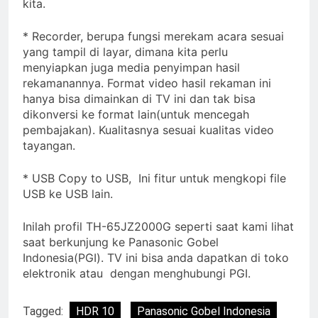
kita.
* Recorder, berupa fungsi merekam acara sesuai
yang tampil di layar, dimana kita perlu
menyiapkan juga media penyimpan hasil
rekamanannya. Format video hasil rekaman ini
hanya bisa dimainkan di TV ini dan tak bisa
dikonversi ke format lain(untuk mencegah
pembajakan). Kualitasnya sesuai kualitas video
tayangan.
* USB Copy to USB, Ini fitur untuk mengkopi file
USB ke USB lain.
Inilah profil TH-65JZ2000G seperti saat kami lihat
saat berkunjung ke Panasonic Gobel
Indonesia(PGI). TV ini bisa anda dapatkan di toko
elektronik atau dengan menghubungi PGI.
Tagged:
HDR 10
Panasonic Gobel Indonesia