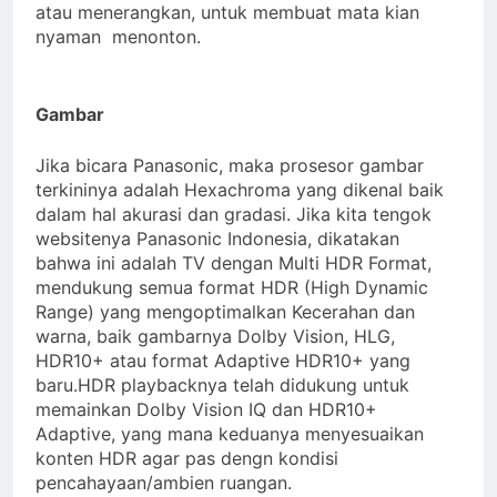
atau menerangkan, untuk membuat mata kian
nyaman menonton.
Gambar
Jika bicara Panasonic, maka prosesor gambar
terkininya adalah Hexachroma yang dikenal baik
dalam hal akurasi dan gradasi. Jika kita tengok
websitenya Panasonic Indonesia, dikatakan
bahwa ini adalah TV dengan Multi HDR Format,
mendukung semua format HDR (High Dynamic
Range) yang mengoptimalkan Kecerahan dan
warna, baik gambarnya Dolby Vision, HLG,
HDR10+ atau format Adaptive HDR10+ yang
baru.HDR playbacknya telah didukung untuk
memainkan Dolby Vision IQ dan HDR10+
Adaptive, yang mana keduanya menyesuaikan
konten HDR agar pas dengn kondisi
pencahayaan/ambien ruangan.