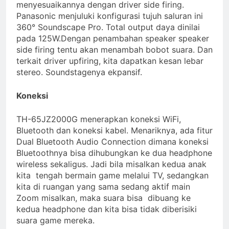
menyesuaikannya dengan driver side firing.
Panasonic menjuluki konfigurasi tujuh saluran ini
360° Soundscape Pro. Total output daya dinilai
pada 125W.Dengan penambahan speaker speaker
side firing tentu akan menambah bobot suara. Dan
terkait driver upfiring, kita dapatkan kesan lebar
stereo. Soundstagenya ekpansif.
Koneksi
TH-65JZ2000G menerapkan koneksi WiFi,
Bluetooth dan koneksi kabel. Menariknya, ada fitur
Dual Bluetooth Audio Connection dimana koneksi
Bluetoothnya bisa dihubungkan ke dua headphone
wireless sekaligus. Jadi bila misalkan kedua anak
kita tengah bermain game melalui TV, sedangkan
kita di ruangan yang sama sedang aktif main
Zoom misalkan, maka suara bisa dibuang ke
kedua headphone dan kita bisa tidak diberisiki
suara game mereka.