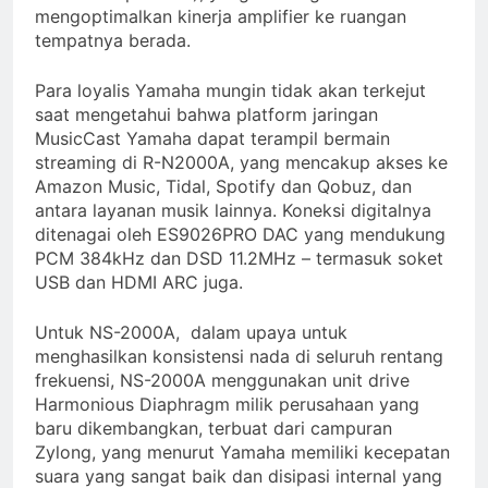
mengoptimalkan kinerja amplifier ke ruangan
tempatnya berada.
Para loyalis Yamaha mungin tidak akan terkejut
saat mengetahui bahwa platform jaringan
MusicCast Yamaha dapat terampil bermain
streaming di R-N2000A, yang mencakup akses ke
Amazon Music, Tidal, Spotify dan Qobuz, dan
antara layanan musik lainnya. Koneksi digitalnya
ditenagai oleh ES9026PRO DAC yang mendukung
PCM 384kHz dan DSD 11.2MHz – termasuk soket
USB dan HDMI ARC juga.
Untuk NS-2000A, dalam upaya untuk
menghasilkan konsistensi nada di seluruh rentang
frekuensi, NS-2000A menggunakan unit drive
Harmonious Diaphragm milik perusahaan yang
baru dikembangkan, terbuat dari campuran
Zylong, yang menurut Yamaha memiliki kecepatan
suara yang sangat baik dan disipasi internal yang