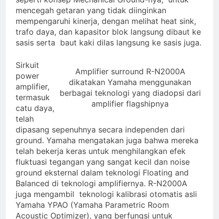
mencegah getaran yang tidak diinginkan
mempengaruhi kinerja, dengan melihat heat sink,
trafo daya, dan kapasitor blok langsung dibaut ke
sasis serta baut kaki dilas langsung ke sasis juga.
Sirkuit
Amplifier surround R-N2000A
power
dikatakan Yamaha menggunakan
amplifier,
berbagai teknologi yang diadopsi dari
termasuk
amplifier flagshipnya
catu daya,
telah
dipasang sepenuhnya secara independen dari
ground. Yamaha mengatakan juga bahwa mereka
telah bekerja keras untuk menghilangkan efek
fluktuasi tegangan yang sangat kecil dan noise
ground eksternal dalam teknologi Floating and
Balanced di teknologi amplifiernya. R-N2000A
juga mengambil teknologi kalibrasi otomatis asli
Yamaha YPAO (Yamaha Parametric Room
Acoustic Optimizer), yang berfungsi untuk