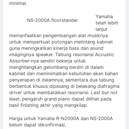
minimal.
Yamaha
NS-2000A floorstander
telah lebih
lanjut
memanfaatkan pengembangan alat musiknya
untuk memperkuat potongan melintang kabinet
guna meningkatkan kinerja bass dan
sound
imaging
nya speaker. Tabung resonansi Acoustic
Absorber-nya sendiri bekerja untuk
menghilangkan gelombang berdiri di dalam
kabinet dan meminimalkan kebutuhan akan bahan
penyerapan di dalamnya, sementara dua tabung
berbentuk khusus dipasang di belakang diafragma
driver untuk membatalkan resonansi.
Last but not
least
, pengaruh grand piano dapat dilihat pada
hasil finishing akhir yang mengkilap.
Harga untuk Yamaha R-N2000A dan NS-2000A
belum dapat dikonfirmasi,