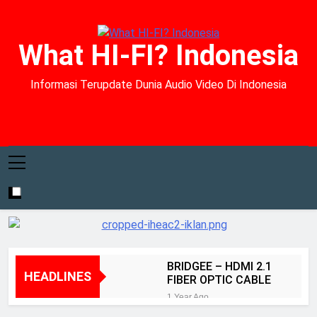
What HI-FI? Indonesia
Informasi Terupdate Dunia Audio Video Di Indonesia
BRIDGEE – HDMI 2.1
HEADLINES
FIBER OPTIC CABLE
1 Year Ago
Kenyamanan dan Akurasi